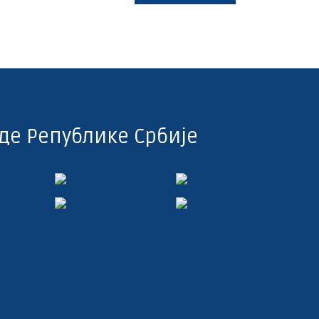
де Републике Србије