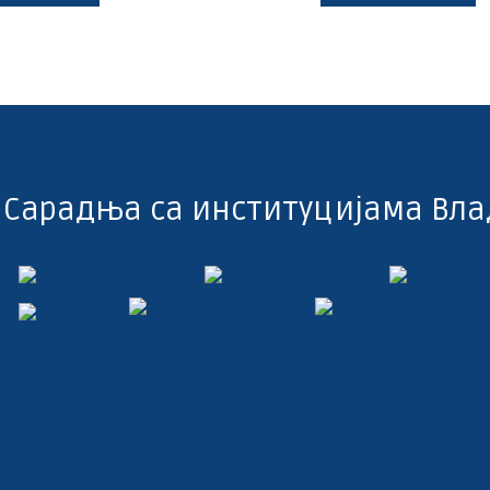
Сарадња са институцијама Вла