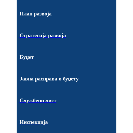
План развоја
Стратегија развоја
Буџет
Јавна расправа о буџету
Службени лист
Инспекција