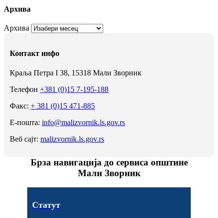
Архива
Архива
Контакт инфо
Краља Петра I 38, 15318 Мали Зворник
Телефон
+381 (0)15 7-195-188
Факс:
+ 381 (0)15 471-885
Е-пошта:
info@malizvornik.ls.gov.rs
Веб сајт:
malizvornik.ls.gov.rs
Брза навигација до сервиса општине
Мали Зворник
Статут