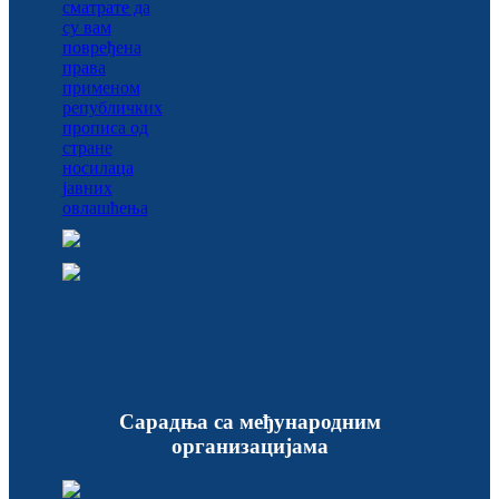
Сарадња са међународним
организацијама