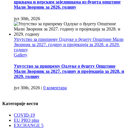
црквама и верским заједницама из буџета општине
Мали Зворник за 2026. годину
јул 30th, 2026
Упутство за припрему Одлуке о буџету Општине Мали
Зворник за 2027. годину и пројекција за 2028. и 2029.
годину
Gallery
Упутство за припрему Одлуке о буџету Општине
Мали Зворник за 2027. годину и пројекција за 2028. и
2029. годину
јул 30th, 2026
|
0 коментара
Категорије вести
COVID-19
EU PRO plus
EXCHANGE 5