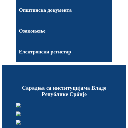
Општинска документа
Озакоњење
Електронски регистар
Сарадња са институцијама Владе
Републике Србије