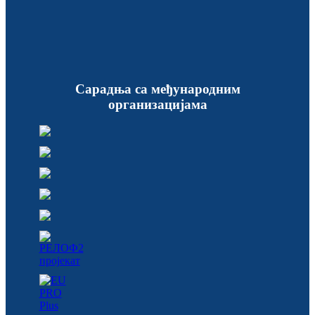
Сарадња са међународним
организацијама