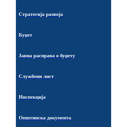
Стратегија развоја
Буџет
Јавна расправа о буџету
Службени лист
Инспекција
Општинска документа