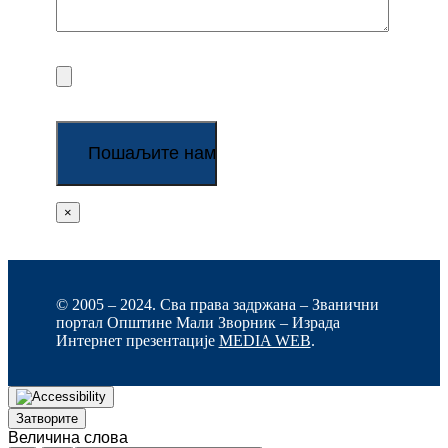
×
© 2005 – 2024. Сва права задржана – Званични
портал Општине Мали Зворник – Израда
Интернет презентације
MEDIA WEB
.
Затворите
Величина слова