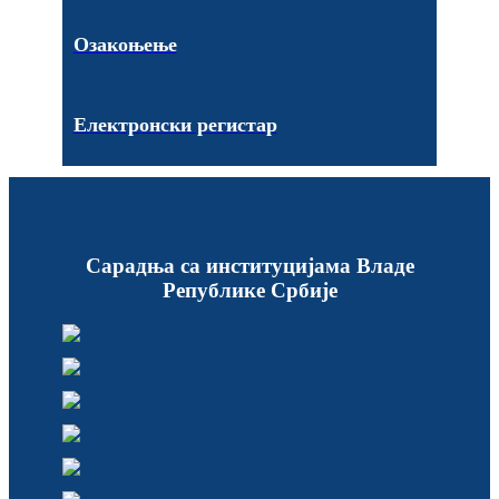
Озакоњење
Електронски регистар
Сарадња са институцијама Владе
Републике Србије