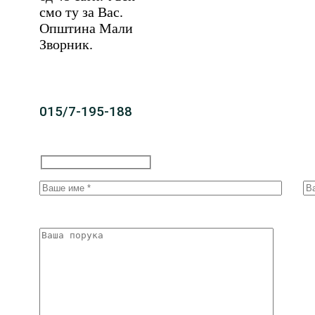
смо ту за Вас.
Општина Мали
Зворник.
015/7-195-188