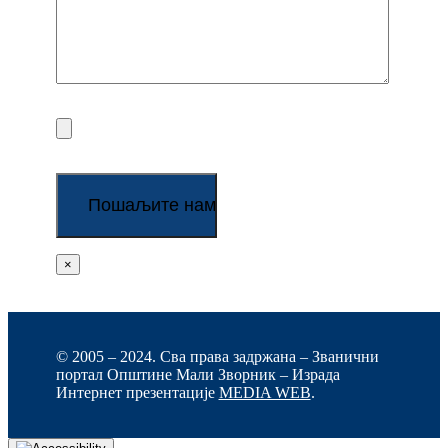
×
© 2005 – 2024. Сва права задржана – Званични
портал Општине Мали Зворник – Израда
Интернет презентације
MEDIA WEB
.