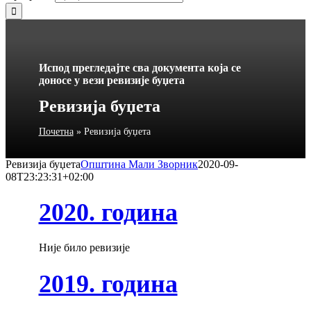
Испод прегледајте сва документа која се
доносе у вези ревизије буџета
Ревизија буџета
Почетна
»
Ревизија буџета
Ревизија буџета
Општина Мали Зворник
2020-09-
08T23:23:31+02:00
2020. година
Није било ревизије
2019. година