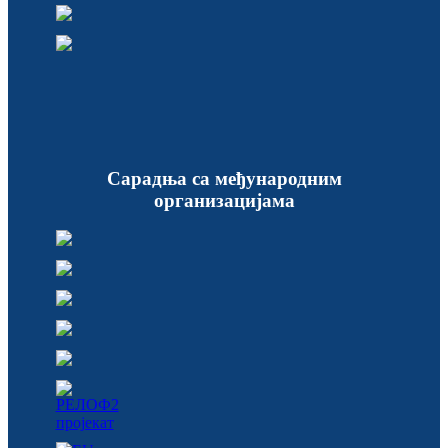
Сарадња са међународним
организацијама