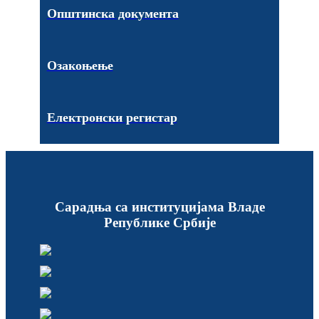
Општинска документа
Озакоњење
Електронски регистар
Сарадња са институцијама Владе
Републике Србије