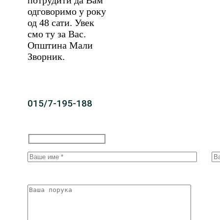
одговоримо у року
од 48 сати. Увек
смо ту за Вас.
Општина Мали
Зворник.
015/7-195-188