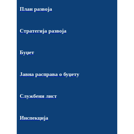
План развоја
Стратегија развоја
Буџет
Јавна расправа о буџету
Службени лист
Инспекција