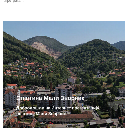
Општина Мали Зворник
Добродошли на Интернет презентацију
општине Мали Зворник.