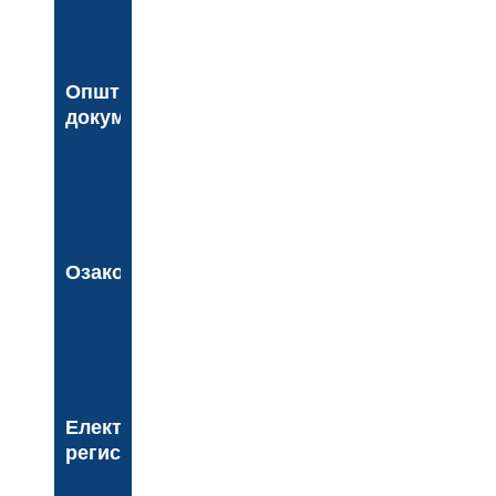
Општинска
документа
Озакоњење
Електронски
регистар