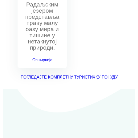
Радаљским
језером
представља
праву малу
оазу мира и
тишине у
нетакнутој
природи.
Опширније
ПОГЛЕДАЈТЕ КОМПЛЕТНУ ТУРИСТИЧКУ ПОНУДУ