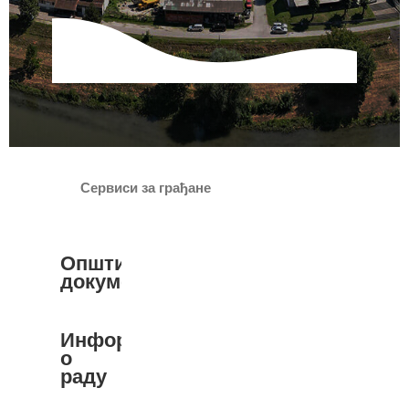
Сервиси за грађане
Општинска
документа
Информатор
о
раду