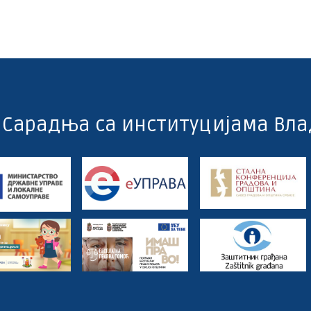
Сарадња са институцијама Вла