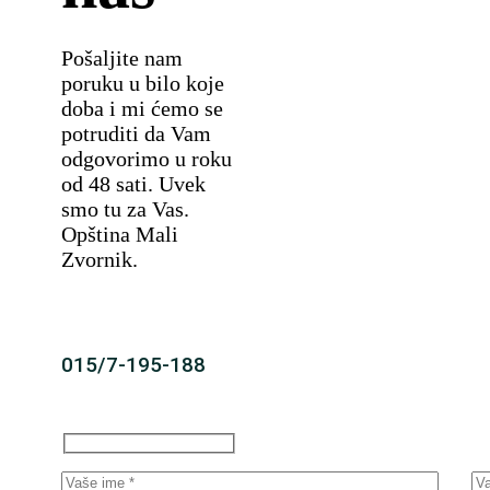
Pošaljite nam
poruku u bilo koje
doba i mi ćemo se
potruditi da Vam
odgovorimo u roku
od 48 sati. Uvek
smo tu za Vas.
Opština Mali
Zvornik.
015/7-195-188