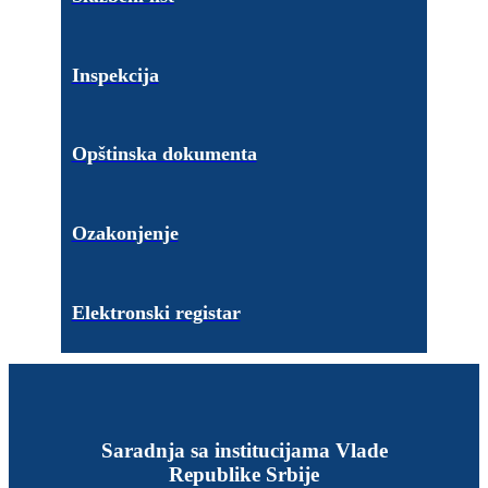
Inspekcija
Opštinska dokumenta
Ozakonjenje
Elektronski registar
Saradnja sa institucijama Vlade
Republike Srbije