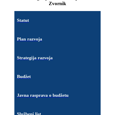
Zvornik
Statut
Plan razvoja
Strategija razvoja
Budžet
Javna rasprava o budžetu
Službeni list