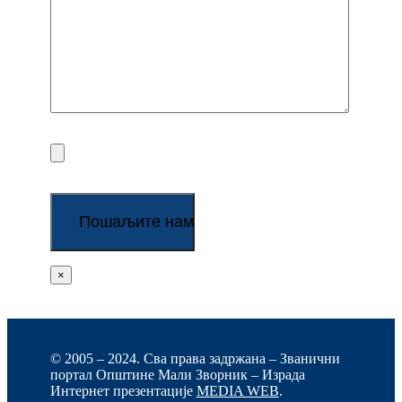
×
© 2005 – 2024. Сва права задржана – Званични
портал Општине Мали Зворник – Израда
Интернет презентације
MEDIA WEB
.