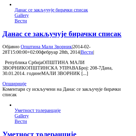
Данас се закључује бирачки списак
Gallery
Вести
Данас се закључује бирачки списак
Објавио
Општина Мали Зворник
|
2014-02-
28T15:00:00+02:00
фебруар 28th, 2014
|
Вести
|
Република СрбијаОПШТИНА МАЛИ
ЗВОРНИКОПШТИНСКА УПРАВАБрој: 208-7Дана,
30.01.2014. годинеМАЛИ ЗВОРНИК [...]
Опширније
Коментари су искључени
на Данас се закључује бирачки
списак
Уметност толеранције
Gallery
Вести
Уметност толеранције