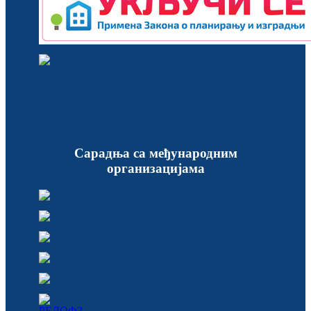
Сарадња са међународним
организацијама