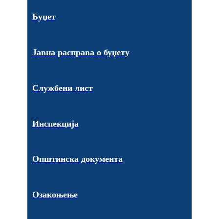
Буџет
Јавна расправа о буџету
Службени лист
Инспекција
Општинска документа
Озакоњење