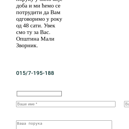
доба и ми ћемо се
потрудити да Вам
одговоримо у року
од 48 сати. Увек
смо ту за Вас.
Општина Мали
Зворник.
015/7-195-188