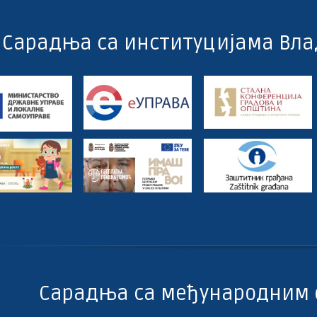
Сарадња са институцијама Вла
Сарадња са међународним 