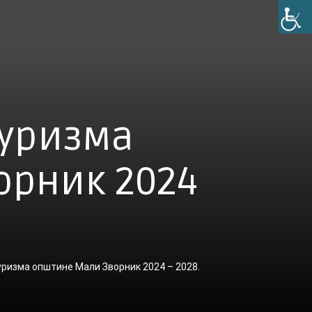
туризма
орник 2024
уризма општине Мали Зворник 2024 – 2028.