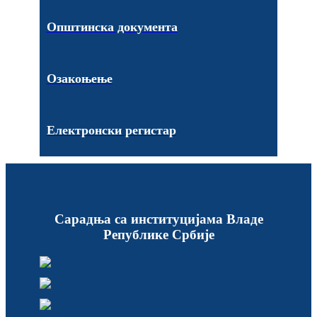
Општинска документа
Озакоњење
Електронски регистар
Сарадња са институцијама Владе
Републике Србије