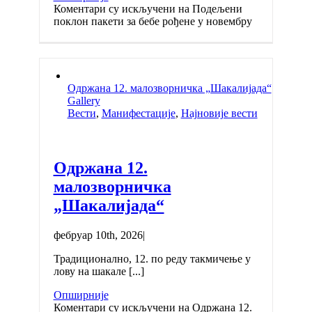
Коментари су искључени
на Подељени
поклон пакети за бебе рођене у новембру
Одржана 12. малозворничка „Шакалијада“
Gallery
Вести
,
Манифестације
,
Најновије вести
Одржана 12.
малозворничка
„Шакалијада“
фебруар 10th, 2026
|
Традиционално, 12. по реду такмичење у
лову на шакале [...]
Опширније
Коментари су искључени
на Одржана 12.