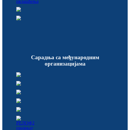
Сарадња са међународним
организацијама