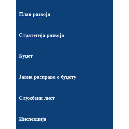
План развоја
Стратегија развоја
Буџет
Јавна расправа о буџету
Службени лист
Инспекција