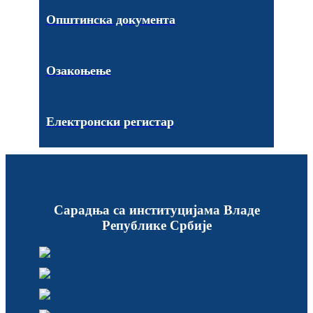
Општинска документа
Озакоњење
Електронски регистар
Сарадња са институцијама Владе
Републике Србије