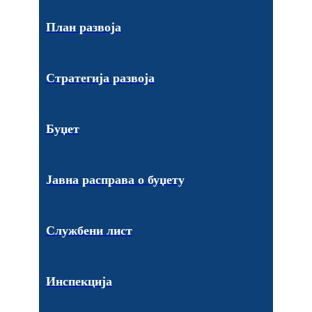
План развоја
Стратегија развоја
Буџет
Јавна расправа о буџету
Службени лист
Инспекција