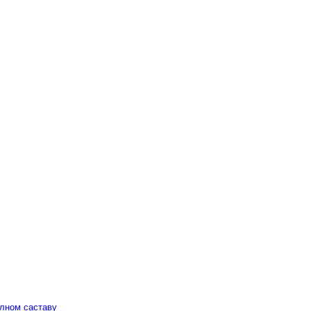
алном саставу