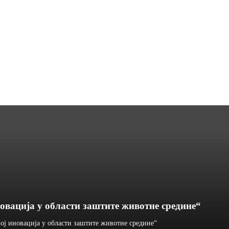
овација у области заштите животне средине“
ој иновација у области заштите животне средине“