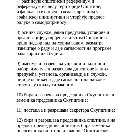
7) расписује општински референдум и
референдум на делу територије Општине,
изјашњава се о предлозима садржаним у
грађанској иницијативи и утврђује предлог
одлуке о самодоприносу;
8) оснива службе, јавна предузећа, установе и
организације, утврђене статутом Општине и
врши надзор над њиховим радом, разматра
извештаје о раду и даје сагласност на програме
рада корисника буџета.
9) именује и разрешава управни и надзорни
одбор, именује и разрешава директоре јавних
предузећа, установа, организација и служби,
чији је оснивач и даје сагласност на њихове
статуте, у складу са законом;
10) бира и разрешава председника Скупштине и
заменика председника Скупштине;
11) поставља и разрешава секретара Скупштине;
12) бира и разрешава председника општине, а на
предлог председника општине, бира заменика
председника општине и чланове Општинског