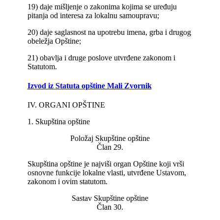
19) daje mišljenje o zakonima kojima se uređuju
pitanja od interesa za lokalnu samoupravu;
20) daje saglasnost na upotrebu imena, grba i drugog
obeležja Opštine;
21) obavlja i druge poslove utvrđene zakonom i
Statutom.
Izvod iz Statuta opštine Mali Zvornik
IV. ORGANI OPŠTINE
1. Skupština opštine
Položaj Skupštine opštine
Član 29.
Skupština opštine je najviši organ Opštine koji vrši
osnovne funkcije lokalne vlasti, utvrđene Ustavom,
zakonom i ovim statutom.
Sastav Skupštine opštine
Član 30.