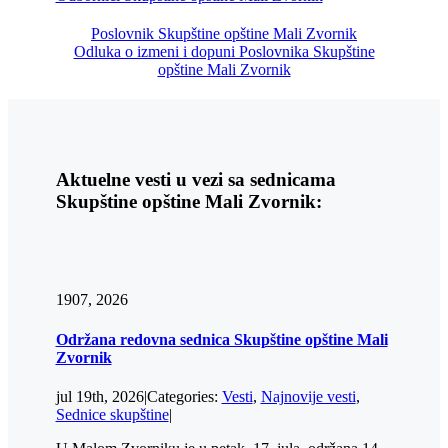
Poslovnik Skupštine opštine Mali Zvornik
Odluka o izmeni i dopuni Poslovnika Skupštine
opštine Mali Zvornik
Aktuelne vesti u vezi sa sednicama
Skupštine opštine Mali Zvornik:
19
07, 2026
Održana redovna sednica Skupštine opštine Mali
Zvornik
jul 19th, 2026
|
Categories:
Vesti
,
Najnovije vesti
,
Sednice skupštine
|