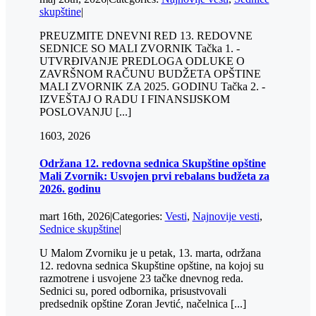
skupštine
|
PREUZMITE DNEVNI RED 13. REDOVNE
SEDNICE SO MALI ZVORNIK Tačka 1. -
UTVRĐIVANJE PREDLOGA ODLUKE O
ZAVRŠNOM RAČUNU BUDŽETA OPŠTINE
MALI ZVORNIK ZA 2025. GODINU Tačka 2. -
IZVEŠTAJ O RADU I FINANSIJSKOM
POSLOVANJU [...]
16
03, 2026
Održana 12. redovna sednica Skupštine opštine
Mali Zvornik: Usvojen prvi rebalans budžeta za
2026. godinu
mart 16th, 2026
|
Categories:
Vesti
,
Najnovije vesti
,
Sednice skupštine
|
U Malom Zvorniku je u petak, 13. marta, održana
12. redovna sednica Skupštine opštine, na kojoj su
razmotrene i usvojene 23 tačke dnevnog reda.
Sednici su, pored odbornika, prisustvovali
predsednik opštine Zoran Jevtić, načelnica [...]