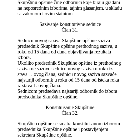
Skupštinu opštine čine odbornici koje biraju građani
na neposrednim izborima, tajnim glasanjem, u skladu
sa zakonom i ovim statutom.
Sazivanje konstitutivne sednice
Član 31.
Sednicu novog saziva Skupštine opštine saziva
predsednik Skupštine opštine prethodnog saziva, u
roku od 15 dana od dana objavljivanja rezultata
izbora.
Ukoliko predsednik Skupštine opštine iz prethodnog
saziva ne sazove sednicu novog saziva u roku iz
stava 1. ovog člana, sednicu novog saziva sazvaće
najstariji odbornik u roku od 15 dana od isteka roka
iz stava 1. ovog člana.
Sednicom predsedava najstariji odbornik do izbora
predsednika Skupštine opštine.
Konstituisanje Skupštine
Član 32.
Skupština opštine se smatra konstituisanom izborom
predsednika Skupštine opštine i postavljenjem
sekretara Skupštine opštine.