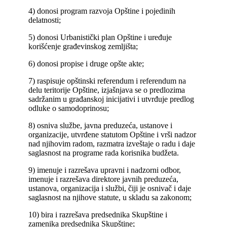
4) donosi program razvoja Opštine i pojedinih
delatnosti;
5) donosi Urbanistički plan Opštine i uređuje
korišćenje građevinskog zemljišta;
6) donosi propise i druge opšte akte;
7) raspisuje opštinski referendum i referendum na
delu teritorije Opštine, izjašnjava se o predlozima
sadržanim u građanskoj inicijativi i utvrđuje predlog
odluke o samodoprinosu;
8) osniva službe, javna preduzeća, ustanove i
organizacije, utvrđene statutom Opštine i vrši nadzor
nad njihovim radom, razmatra izveštaje o radu i daje
saglasnost na programe rada korisnika budžeta.
9) imenuje i razrešava upravni i nadzorni odbor,
imenuje i razrešava direktore javnih preduzeća,
ustanova, organizacija i službi, čiji je osnivač i daje
saglasnost na njihove statute, u skladu sa zakonom;
10) bira i razrešava predsednika Skupštine i
zamenika predsednika Skupštine;