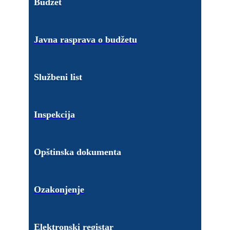
Budžet
Javna rasprava o budžetu
Službeni list
Inspekcija
Opštinska dokumenta
Ozakonjenje
Elektronski registar