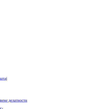
штај
вене делатности