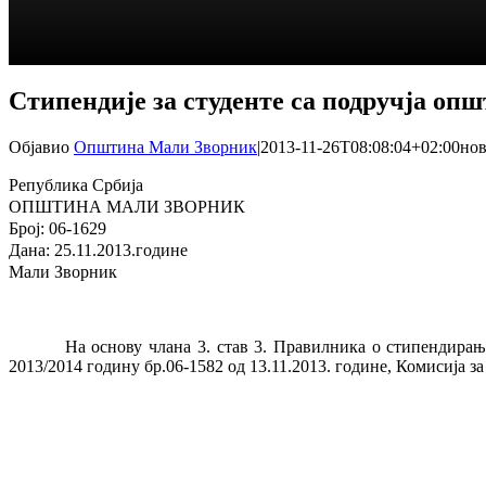
Стипендије за студенте са подручја о
Објавио
Општина Мали Зворник
|
2013-11-26T08:08:04+02:00
нов
Република Србија
ОПШТИНА МАЛИ ЗВОРНИК
Број: 06-1629
Дана: 25.11.2013.године
Мали Зворник
На основу члана 3. став 3. Правилника о стипендирању ст
2013/2014 годину бр.06-1582 од 13.11.2013. године, Комисија 