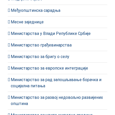
Међуопштинска сарадња
Месне заједнице
Министарства у Влади Републике Србије
Министарство грађевинарства
Министарство за бригу о селу
Министарство за европске интеграције
Министарство за рад запошљавање борачка и
социјална питања
Министарство за развој недовољно развијених
општина