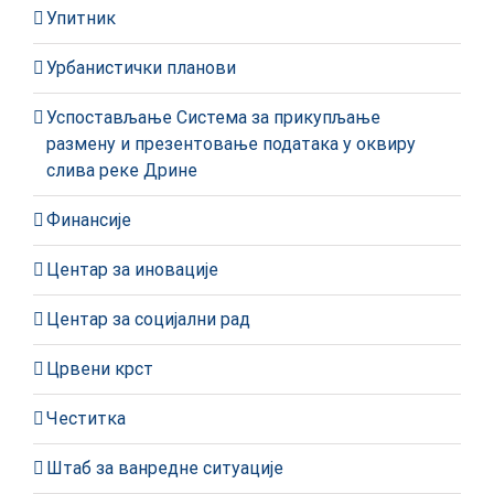
Упитник
Урбанистички планови
Успостављање Система за прикупљање
размену и презентовање података у оквиру
слива реке Дрине
Финансије
Центар за иновације
Центар за социјални рад
Црвени крст
Честитка
Штаб за ванредне ситуације