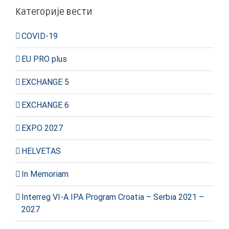
Категорије вести
COVID-19
EU PRO plus
EXCHANGE 5
EXCHANGE 6
EXPO 2027
HELVETAS
In Memoriam
Interreg VI-A IPA Program Croatia – Serbia 2021 –
2027