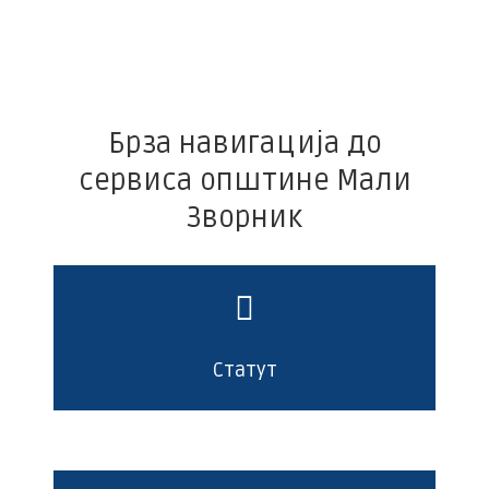
Брза навигација до
сервиса општине Мали
Зворник
Статут