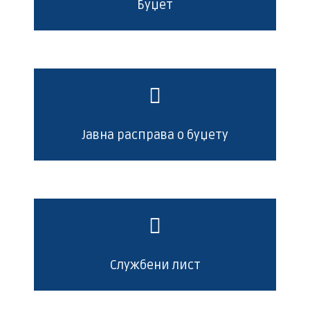
Буџет
Јавна расправа о буџету
Службени лист