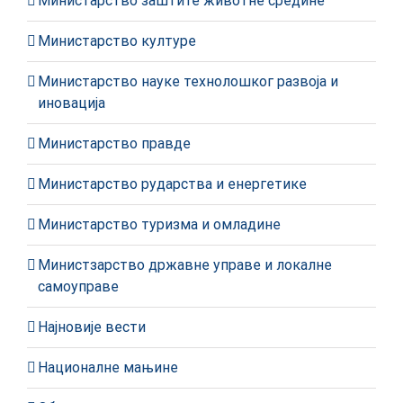
Министарство заштите животне средине
Министарство културе
Министарство науке технолошког развоја и
иновација
Министарство правде
Министарство рударства и енергетике
Министарство туризма и омладине
Министзарство државне управе и локалне
самоуправе
Најновије вести
Националне мањине