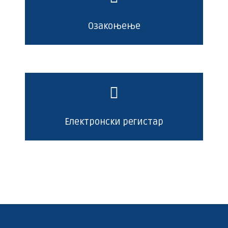
Озакоњење
Електронски регистар