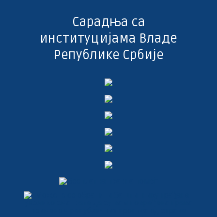
Сарадња са
институцијама Владе
Републике Србије