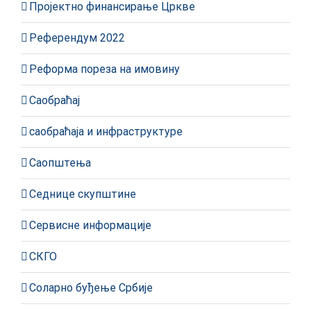
Пројектно финансирање Цркве
Референдум 2022
Реформа пореза на имовину
Саобраћај
саобраћаја и инфраструктуре
Саопштења
Седнице скупштине
Сервисне информације
СКГО
Соларно буђење Србије