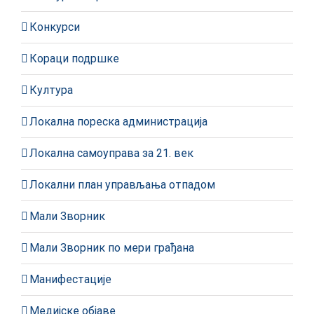
Конкурси
Кораци подршке
Култура
Локална пореска администрација
Локална самоуправа за 21. век
Локални план управљања отпадом
Мали Зворник
Мали Зворник по мери грађана
Манифестације
Медијске објаве