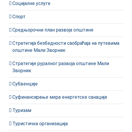
Социјалне услуге
Спорт
Средњорочни план развоја општине
Стратегија безбедности саобраћаја на путевима
општине Мали Зворник
Стратегије руралног развоја општине Мали
Зворник
Субвенције
Суфинансирање мера енергетске санације
Туризам
Туристичка организација