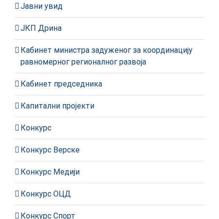
Јавни увид
ЈКП Дрина
Кабинет министра задуженог за координацију
равномерног регионалног развоја
Кабинет председника
Капитални пројекти
Конкурс
Конкурс Верске
Конкурс Медији
Конкурс ОЦД
Конкурс Спорт