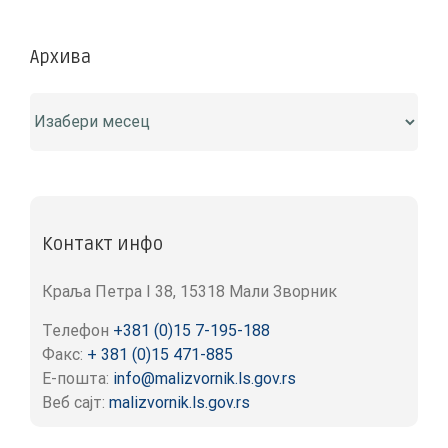
Архива
Архива
Контакт инфо
Краља Петра I 38, 15318 Мали Зворник
Телефон
+381 (0)15 7-195-188
Факс:
+ 381 (0)15 471-885
Е-пошта:
info@malizvornik.ls.gov.rs
Веб сајт:
malizvornik.ls.gov.rs