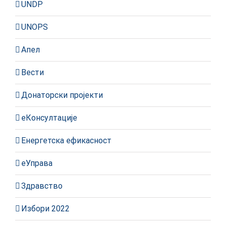
UNDP
UNOPS
Апел
Вести
Донаторски пројекти
еКонсултације
Енергетска ефикасност
еУправа
Здравство
Избори 2022