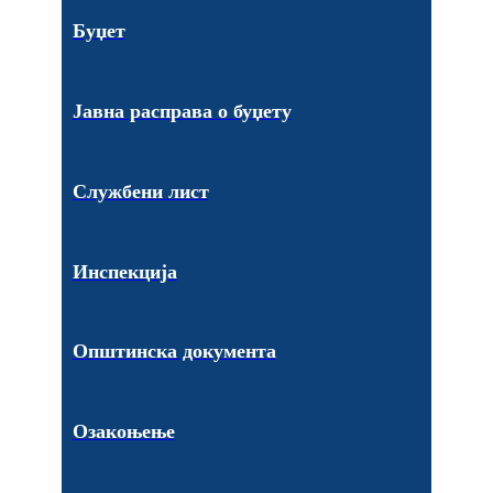
Буџет
Јавна расправа о буџету
Службени лист
Инспекција
Општинска документа
Озакоњење