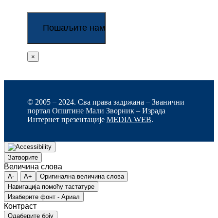
×
© 2005 – 2024. Сва права задржана – Званични
портал Општине Мали Зворник – Израда
Интернет презентације
MEDIA WEB
.
Затворите
Величина слова
A-
A+
Оригинална величина слова
Навигација помоћу тастатуре
Изаберите фонт - Ариал
Контраст
Одаберите боју