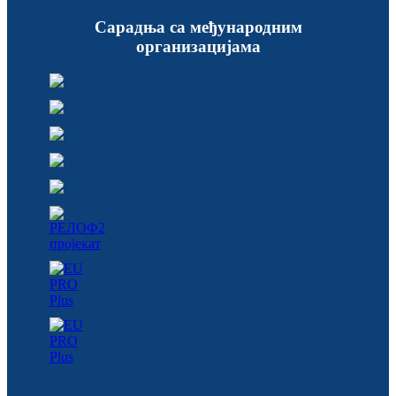
Сарадња са међународним
организацијама