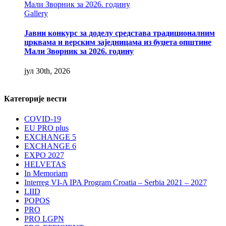
Мали Зворник за 2026. годину
Gallery
Јавни конкурс за доделу средстава традиционалним
црквама и верским заједницама из буџета општине
Мали Зворник за 2026. годину
јул 30th, 2026
Категорије вести
COVID-19
EU PRO plus
EXCHANGE 5
EXCHANGE 6
EXPO 2027
HELVETAS
In Memoriam
Interreg VI-A IPA Program Croatia – Serbia 2021 – 2027
LIID
POPOS
PRO
PRO LGPN