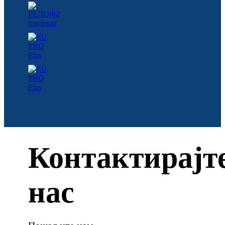
Контактирајт
нас