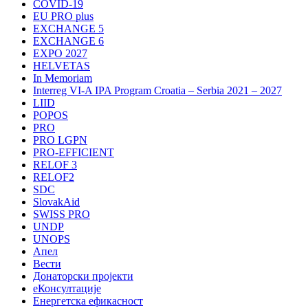
COVID-19
EU PRO plus
EXCHANGE 5
EXCHANGE 6
EXPO 2027
HELVETAS
In Memoriam
Interreg VI-A IPA Program Croatia – Serbia 2021 – 2027
LIID
POPOS
PRO
PRO LGPN
PRO-EFFICIENT
RELOF 3
RELOF2
SDC
SlovakAid
SWISS PRO
UNDP
UNOPS
Апел
Вести
Донаторски пројекти
еКонсултације
Енергетска ефикасност