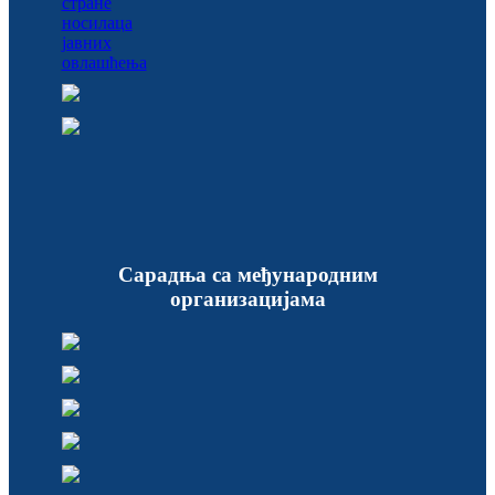
Сарадња са међународним
организацијама