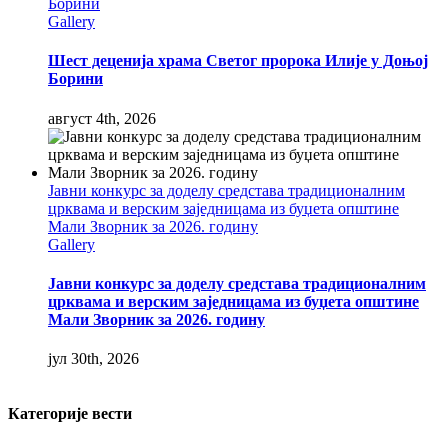
Борини
Gallery
Шест деценија храма Светог пророка Илије у Доњој
Борини
август 4th, 2026
Јавни конкурс за доделу средстава традиционалним
црквама и верским заједницама из буџета општине
Мали Зворник за 2026. годину
Gallery
Јавни конкурс за доделу средстава традиционалним
црквама и верским заједницама из буџета општине
Мали Зворник за 2026. годину
јул 30th, 2026
Категорије вести