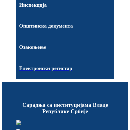
Инспекција
Општинска документа
Озакоњење
Електронски регистар
Сарадња са институцијама Владе
Републике Србије