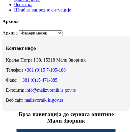
Честитка
Штаб за ванредне ситуације
Архива
Архива
Контакт инфо
Краља Петра I 38, 15318 Мали Зворник
Телефон
+381 (0)15 7-195-188
Факс:
+ 381 (0)15 471-885
Е-пошта:
info@malizvornik.ls.gov.rs
Веб сајт:
malizvornik.ls.gov.rs
Брза навигација до сервиса општине
Мали Зворник