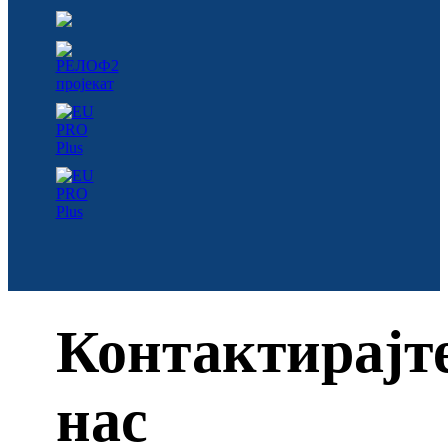
Контактирајт
нас