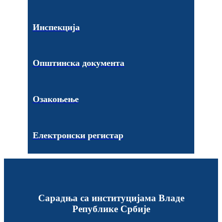
Инспекција
Општинска документа
Озакоњење
Електронски регистар
Сарадња са институцијама Владе
Републике Србије