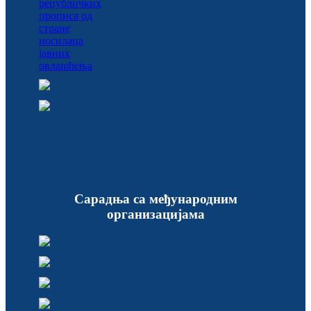
Сарадња са међународним
организацијама