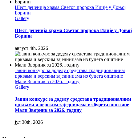
Шест деценија храма Светог пророка Илије у Доњој
Борини
Gallery
Шест деценија храма Светог пророка Илије у Доњој
Борини
август 4th, 2026
Јавни конкурс за доделу средстава традиционалним
црквама и верским заједницама из буџета општине
Мали Зворник за 2026. годину
Gallery
Јавни конкурс за доделу средстава традиционалним
црквама и верским заједницама из буџета општине
Мали Зворник за 2026. годину
јул 30th, 2026