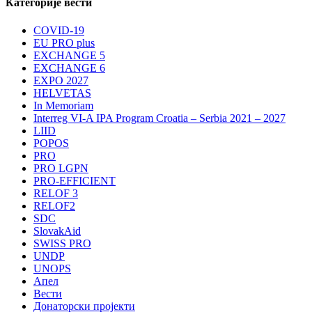
Категорије вести
COVID-19
EU PRO plus
EXCHANGE 5
EXCHANGE 6
EXPO 2027
HELVETAS
In Memoriam
Interreg VI-A IPA Program Croatia – Serbia 2021 – 2027
LIID
POPOS
PRO
PRO LGPN
PRO-EFFICIENT
RELOF 3
RELOF2
SDC
SlovakAid
SWISS PRO
UNDP
UNOPS
Апел
Вести
Донаторски пројекти