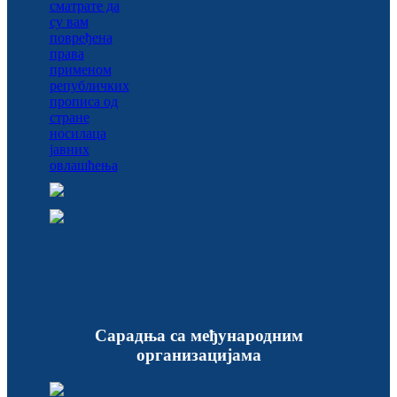
Сарадња са међународним
организацијама