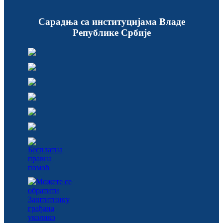
Сарадња са институцијама Владе
Републике Србије