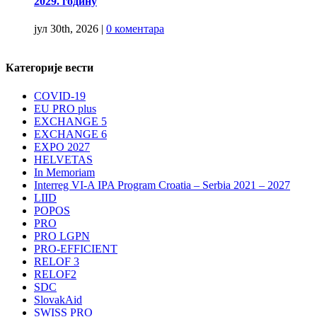
2029. годину
јул 30th, 2026
|
0 коментара
Категорије вести
COVID-19
EU PRO plus
EXCHANGE 5
EXCHANGE 6
EXPO 2027
HELVETAS
In Memoriam
Interreg VI-A IPA Program Croatia – Serbia 2021 – 2027
LIID
POPOS
PRO
PRO LGPN
PRO-EFFICIENT
RELOF 3
RELOF2
SDC
SlovakAid
SWISS PRO