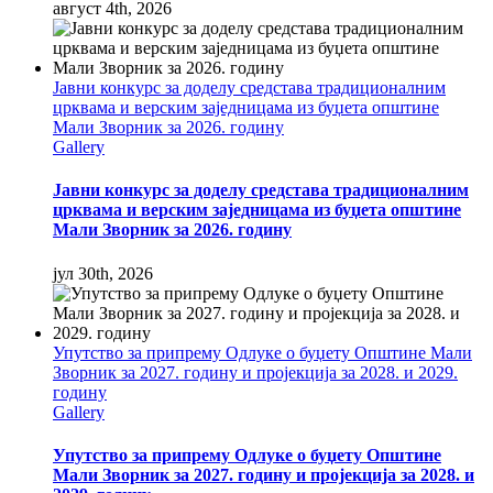
август 4th, 2026
Јавни конкурс за доделу средстава традиционалним
црквама и верским заједницама из буџета општине
Мали Зворник за 2026. годину
Gallery
Јавни конкурс за доделу средстава традиционалним
црквама и верским заједницама из буџета општине
Мали Зворник за 2026. годину
јул 30th, 2026
Упутство за припрему Одлуке о буџету Општине Мали
Зворник за 2027. годину и пројекција за 2028. и 2029.
годину
Gallery
Упутство за припрему Одлуке о буџету Општине
Мали Зворник за 2027. годину и пројекција за 2028. и