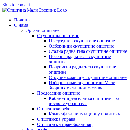
Skip to content
Почетна
О нама
Органи општине
Скупштина општине
Председник скупштине општине
Одборници скупштине општине
Стална радна тела скупштине општине
Посебна радна тела скупштине
општине
Повремена радна тела скупштине
општине
Стручне комисије скупштине општине
Изборна комисија општине Мали
Зворник у сталном саставу
Председник општине
Кабинет председника општине – за
послове урбанизма
Општинско веће
Комисија за популациону политику
Општинска управа
Општински правобранилац
Финансије