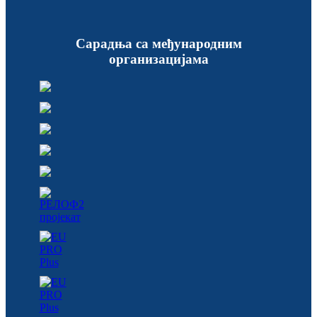
Сарадња са међународним
организацијама