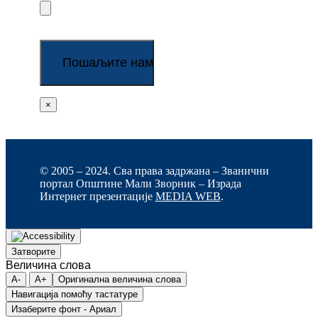
×
© 2005 – 2024. Сва права задржана – Званични
портал Општине Мали Зворник – Израда
Интернет презентације
MEDIA WEB
.
Затворите
Величина слова
A-
A+
Оригинална величина слова
Навигација помоћу тастатуре
Изаберите фонт - Ариал