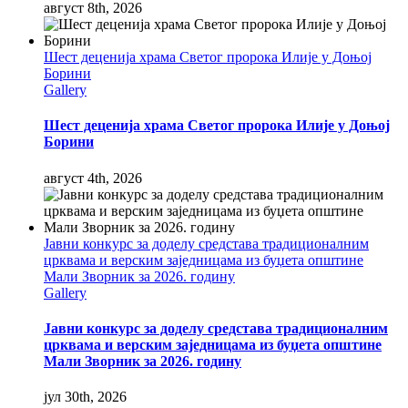
август 8th, 2026
Шест деценија храма Светог пророка Илије у Доњој
Борини
Gallery
Шест деценија храма Светог пророка Илије у Доњој
Борини
август 4th, 2026
Јавни конкурс за доделу средстава традиционалним
црквама и верским заједницама из буџета општине
Мали Зворник за 2026. годину
Gallery
Јавни конкурс за доделу средстава традиционалним
црквама и верским заједницама из буџета општине
Мали Зворник за 2026. годину
јул 30th, 2026