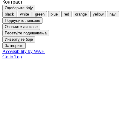
Контраст
Одаберите боју
black
white
green
blue
red
orange
yellow
navi
Подвуците линкове
Означите линкове
Ресетујте подешавања
Инвертујте боје
Затворите
Accessibility by WAH
Go to Top