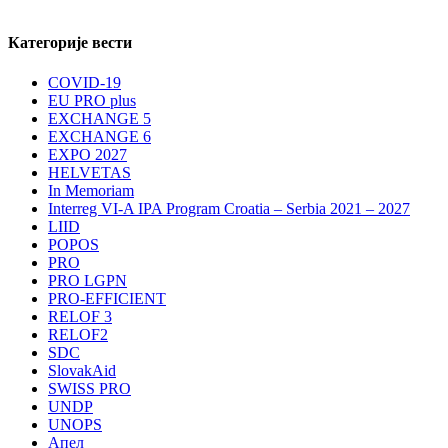
Категорије вести
COVID-19
EU PRO plus
EXCHANGE 5
EXCHANGE 6
EXPO 2027
HELVETAS
In Memoriam
Interreg VI-A IPA Program Croatia – Serbia 2021 – 2027
LIID
POPOS
PRO
PRO LGPN
PRO-EFFICIENT
RELOF 3
RELOF2
SDC
SlovakAid
SWISS PRO
UNDP
UNOPS
Апел