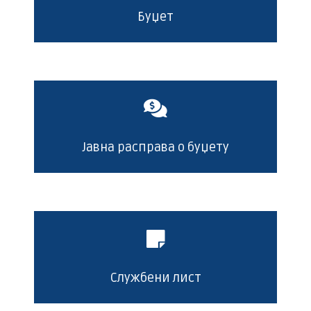
Буџет
Јавна расправа о буџету
Службени лист