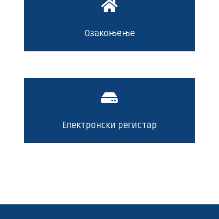
Озакоњење
Електронски регистар