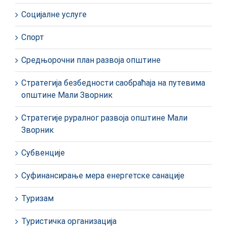
Социјалне услуге
Спорт
Средњорочни план развоја општине
Стратегија безбедности саобраћаја на путевима
општине Мали Зворник
Стратегије руралног развоја општине Мали
Зворник
Субвенције
Суфинансирање мера енергетске санације
Туризам
Туристичка организација