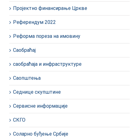
Пројектно финансирање Цркве
Референдум 2022
Реформа пореза на имовину
Саобраћај
саобраћаја и инфраструктуре
Саопштења
Седнице скупштине
Сервисне информације
СКГО
Соларно буђење Србије