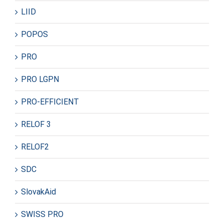
LIID
POPOS
PRO
PRO LGPN
PRO-EFFICIENT
RELOF 3
RELOF2
SDC
SlovakAid
SWISS PRO