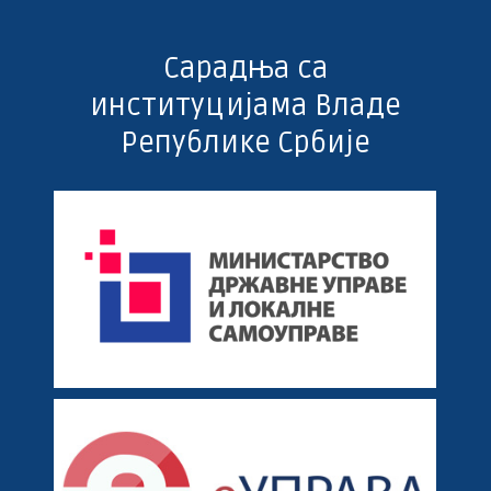
Сарадња са
институцијама Владе
Републике Србије