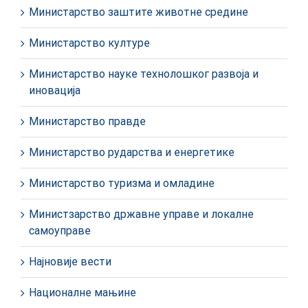
Министарство заштите животне средине
Министарство културе
Министарство науке технолошког развоја и
иновација
Министарство правде
Министарство рударства и енергетике
Министарство туризма и омладине
Министзарство државне управе и локалне
самоуправе
Најновије вести
Националне мањине