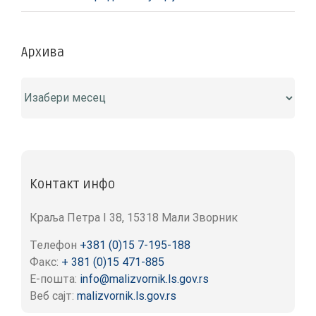
Архива
Архива
Контакт инфо
Краља Петра I 38, 15318 Мали Зворник
Телефон
+381 (0)15 7-195-188
Факс:
+ 381 (0)15 471-885
Е-пошта:
info@malizvornik.ls.gov.rs
Веб сајт:
malizvornik.ls.gov.rs