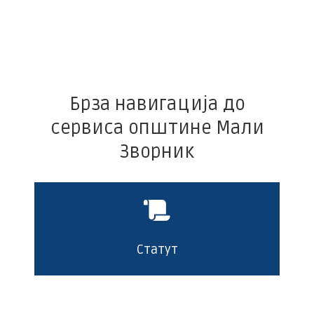
Брза навигација до
сервиса општине Мали
Зворник
Статут