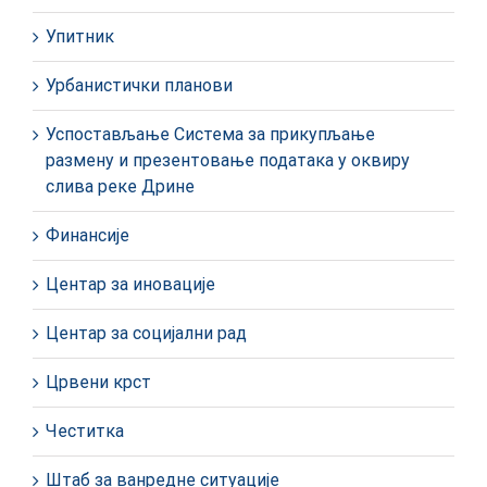
Упитник
Урбанистички планови
Успостављање Система за прикупљање
размену и презентовање података у оквиру
слива реке Дрине
Финансије
Центар за иновације
Центар за социјални рад
Црвени крст
Честитка
Штаб за ванредне ситуације