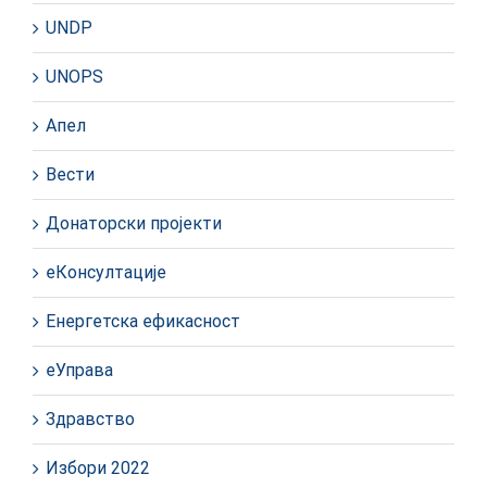
UNDP
UNOPS
Апел
Вести
Донаторски пројекти
еКонсултације
Енергетска ефикасност
еУправа
Здравство
Избори 2022