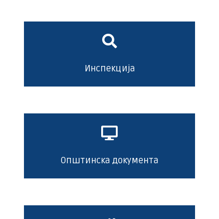
Инспекција
Општинска документа