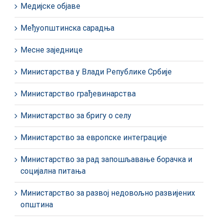
Медијске објаве
Међуопштинска сарадња
Месне заједнице
Министарства у Влади Републике Србије
Министарство грађевинарства
Министарство за бригу о селу
Министарство за европске интеграције
Министарство за рад запошљавање борачка и
социјална питања
Министарство за развој недовољно развијених
општина