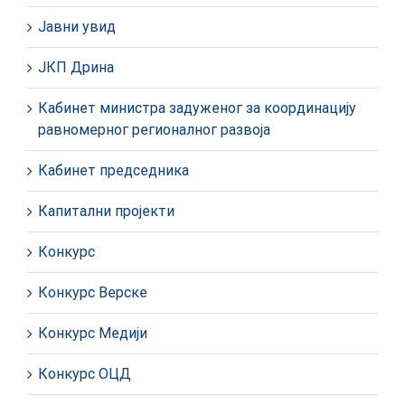
Јавни увид
ЈКП Дрина
Кабинет министра задуженог за координацију
равномерног регионалног развоја
Кабинет председника
Капитални пројекти
Конкурс
Конкурс Верске
Конкурс Медији
Конкурс ОЦД