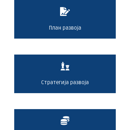
План развоја
Стратегија развоја