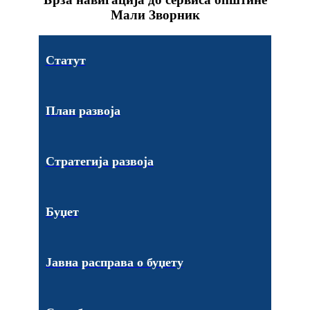
Мали Зворник
Статут
План развоја
Стратегија развоја
Буџет
Јавна расправа о буџету