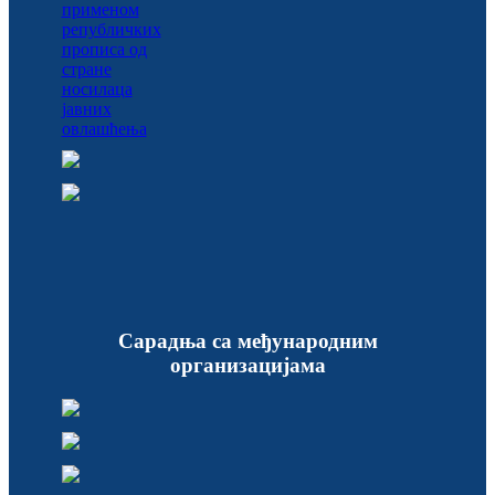
Сарадња са међународним
организацијама