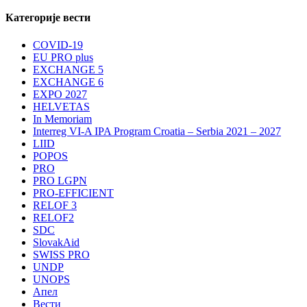
Категорије вести
COVID-19
EU PRO plus
EXCHANGE 5
EXCHANGE 6
EXPO 2027
HELVETAS
In Memoriam
Interreg VI-A IPA Program Croatia – Serbia 2021 – 2027
LIID
POPOS
PRO
PRO LGPN
PRO-EFFICIENT
RELOF 3
RELOF2
SDC
SlovakAid
SWISS PRO
UNDP
UNOPS
Апел
Вести