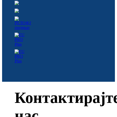
Контактирајт
нас