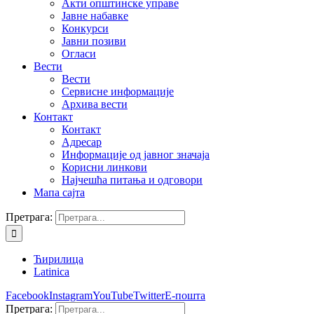
Акти општинске управе
Јавне набавке
Конкурси
Јавни позиви
Огласи
Вести
Вести
Сервисне информације
Архива вести
Контакт
Контакт
Адресар
Информације од јавног значаја
Корисни линкови
Најчешћа питања и одговори
Мапа сајта
Претрага:
Ћирилица
Latinica
Facebook
Instagram
YouTube
Twitter
Е-пошта
Претрага: