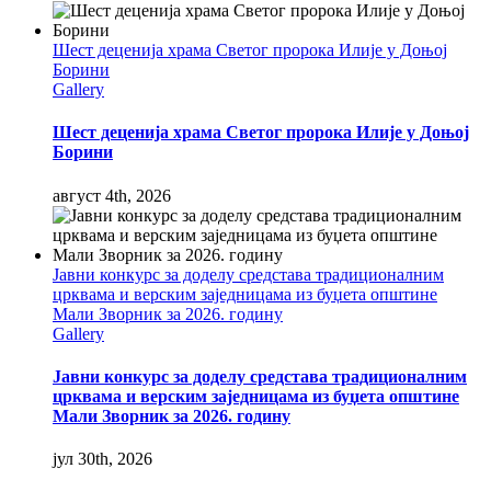
Шест деценија храма Светог пророка Илије у Доњој
Борини
Gallery
Шест деценија храма Светог пророка Илије у Доњој
Борини
август 4th, 2026
Јавни конкурс за доделу средстава традиционалним
црквама и верским заједницама из буџета општине
Мали Зворник за 2026. годину
Gallery
Јавни конкурс за доделу средстава традиционалним
црквама и верским заједницама из буџета општине
Мали Зворник за 2026. годину
јул 30th, 2026