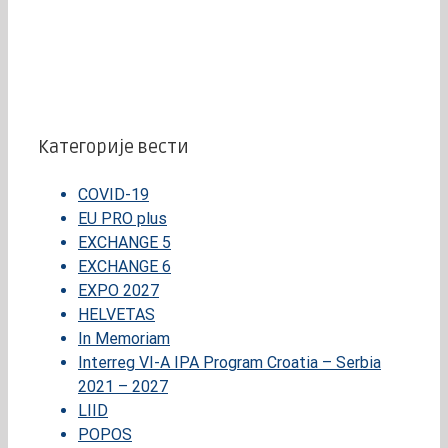
Категорије вести
COVID-19
EU PRO plus
EXCHANGE 5
EXCHANGE 6
EXPO 2027
HELVETAS
In Memoriam
Interreg VI-A IPA Program Croatia – Serbia
2021 – 2027
LIID
POPOS