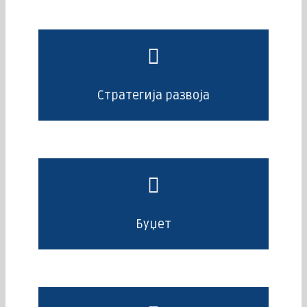
Стратегија развоја
Буџет