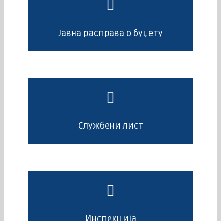
Јавна расправа о буџету
Службени лист
Инспекција