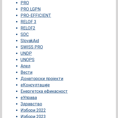
PRO
PRO LGPN
PRO-EFFICIENT
RELOF 3
RELOF2
SDC
SlovakAid
SWISS PRO
UNDP
UNOPS
Апел
Вести
Донаторски пројекти
еКонсултације
Енергетска ефикасност
еУправа
Здравство
Избори 2022
Избори 2023