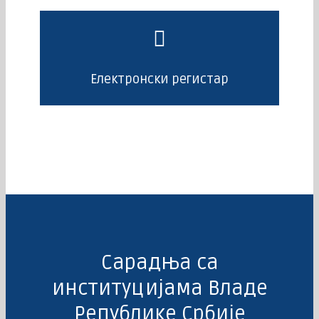
Електронски регистар
Сарадња са
институцијама Владе
Републике Србије