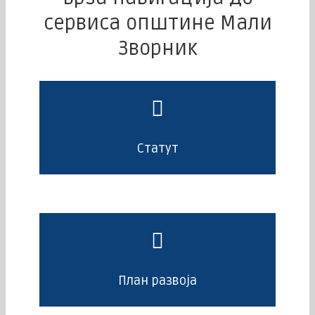
сервиса општине Мали
Зворник
Статут
План развоја