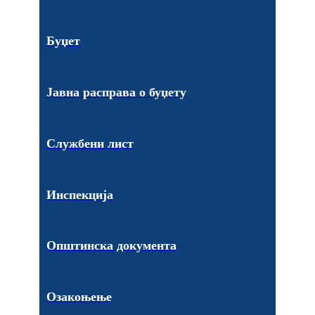
Буџет
Јавна расправа о буџету
Службени лист
Инспекција
Општинска документа
Озакоњење