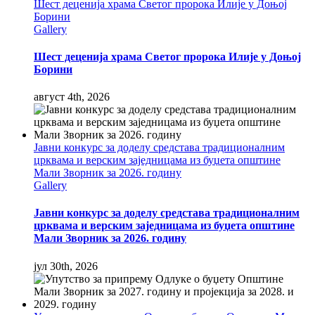
Шест деценија храма Светог пророка Илије у Доњој
Борини
Gallery
Шест деценија храма Светог пророка Илије у Доњој
Борини
август 4th, 2026
Јавни конкурс за доделу средстава традиционалним
црквама и верским заједницама из буџета општине
Мали Зворник за 2026. годину
Gallery
Јавни конкурс за доделу средстава традиционалним
црквама и верским заједницама из буџета општине
Мали Зворник за 2026. годину
јул 30th, 2026