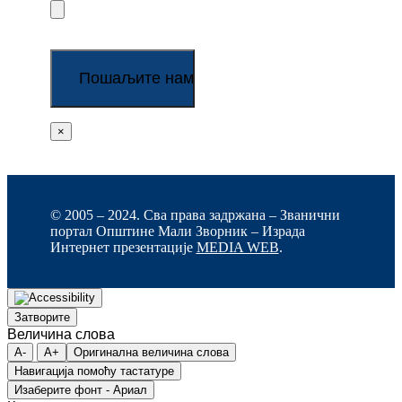
×
© 2005 – 2024. Сва права задржана – Званични
портал Општине Мали Зворник – Израда
Интернет презентације
MEDIA WEB
.
Затворите
Величина слова
A-
A+
Оригинална величина слова
Навигација помоћу тастатуре
Изаберите фонт - Ариал