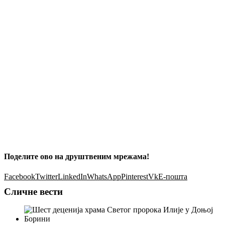
Поделите ово на друштвеним мрежама!
Facebook
Twitter
LinkedIn
WhatsApp
Pinterest
Vk
Е-пошта
Сличне вести