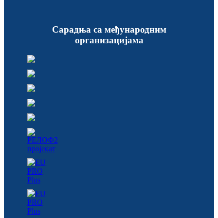
Сарадња са међународним
организацијама