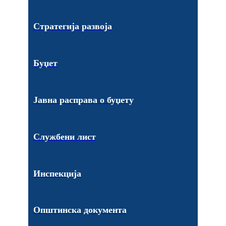
Стратегија развоја
Буџет
Јавна расправа о буџету
Службени лист
Инспекција
Општинска документа