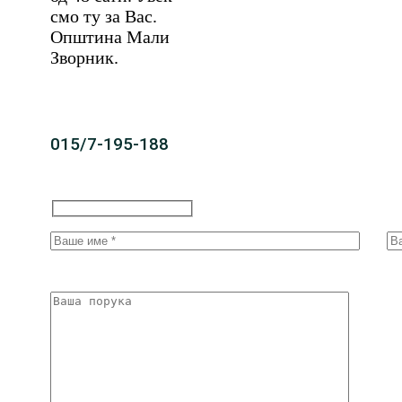
смо ту за Вас.
Општина Мали
Зворник.
015/7-195-188