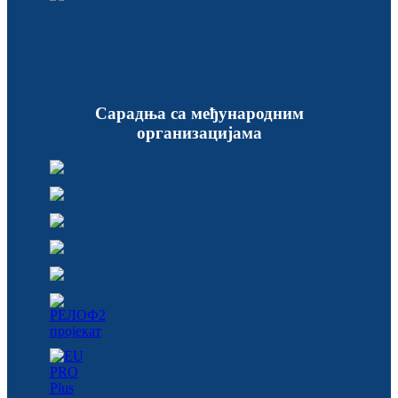
Сарадња са међународним
организацијама