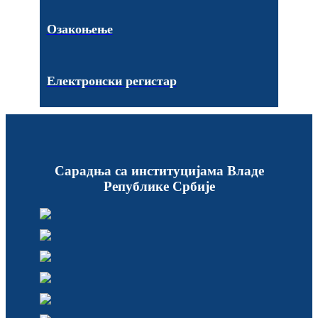
Озакоњење
Електронски регистар
Сарадња са институцијама Владе
Републике Србије