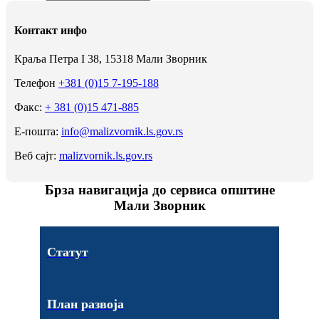
Контакт инфо
Краља Петра I 38, 15318 Мали Зворник
Телефон
+381 (0)15 7-195-188
Факс:
+ 381 (0)15 471-885
Е-пошта:
info@malizvornik.ls.gov.rs
Веб сајт:
malizvornik.ls.gov.rs
Брза навигација до сервиса општине
Мали Зворник
Статут
План развоја