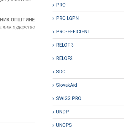
PRO
PRO LGPN
НИК
ОПШТИНЕ
л.инж.рударства
PRO-EFFICIENT
RELOF 3
RELOF2
SDC
SlovakAid
SWISS PRO
UNDP
UNOPS