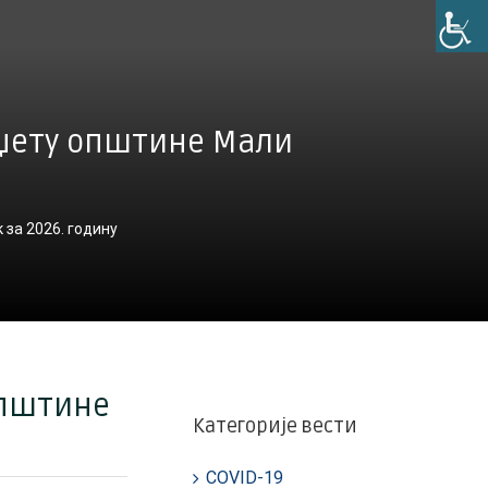
уџету општине Мали
 за 2026. годину
општине
Категорије вести
COVID-19