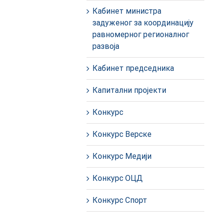
Кабинет министра
задуженог за координацију
равномерног регионалног
развоја
Кабинет председника
Капитални пројекти
Конкурс
Конкурс Верске
Конкурс Медији
Конкурс ОЦД
Конкурс Спорт