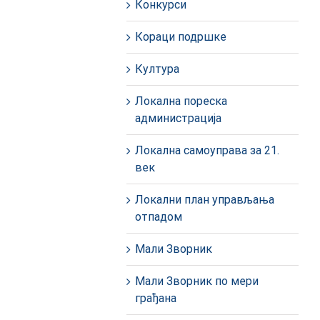
Конкурси
Кораци подршке
Култура
Локална пореска
администрација
Локална самоуправа за 21.
век
Локални план управљања
отпадом
Мали Зворник
Мали Зворник по мери
грађана