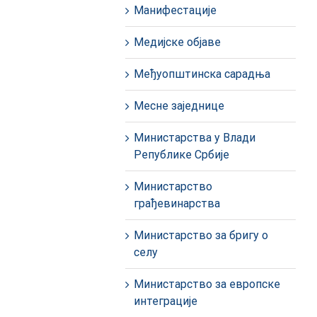
Манифестације
Медијске објаве
Међуопштинска сарадња
Месне заједнице
Министарства у Влади
Републике Србије
Министарство
грађевинарства
Министарство за бригу о
селу
Министарство за европске
интеграције