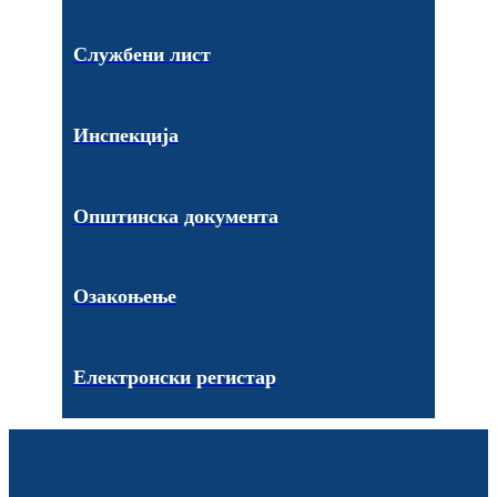
Службени лист
Инспекција
Општинска документа
Озакоњење
Електронски регистар