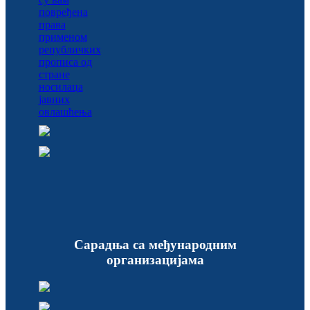
Сарадња са међународним
организацијама