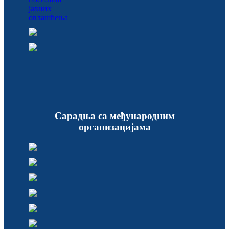
Сарадња са међународним
организацијама