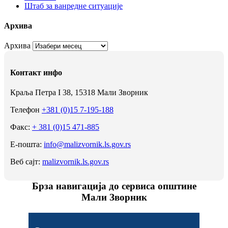
Штаб за ванредне ситуације
Архива
Архива
Контакт инфо
Краља Петра I 38, 15318 Мали Зворник
Телефон
+381 (0)15 7-195-188
Факс:
+ 381 (0)15 471-885
Е-пошта:
info@malizvornik.ls.gov.rs
Веб сајт:
malizvornik.ls.gov.rs
Брза навигација до сервиса општине
Мали Зворник