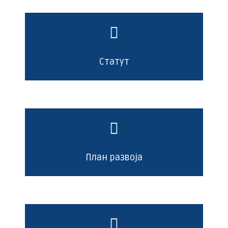
Статут
План развоја