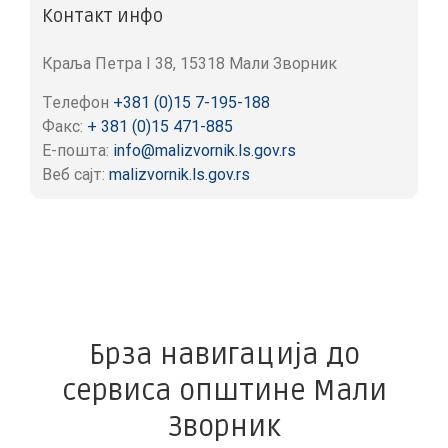
Контакт инфо
Краља Петра I 38, 15318 Мали Зворник
Телефон
+381 (0)15 7-195-188
Факс:
+ 381 (0)15 471-885
Е-пошта:
info@malizvornik.ls.gov.rs
Веб сајт:
malizvornik.ls.gov.rs
Брза навигација до
сервиса општине Мали
Зворник