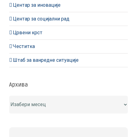
Центар за иновације
Центар за социјални рад
Црвени крст
Честитка
Штаб за ванредне ситуације
Архива
Архива