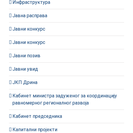
Инфраструктура
Јавна расправа
Јавни конкурс
Јавни конкурс
Јавни позив
Јавни увид
ЈКП Дрина
Кабинет министра задуженог за координацију
равномерног регионалног развоја
Кабинет председника
Капитални пројекти