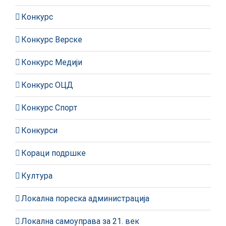
Конкурс
Конкурс Верске
Конкурс Медији
Конкурс ОЦД
Конкурс Спорт
Конкурси
Кораци подршке
Култура
Локална пореска администрација
Локална самоуправа за 21. век