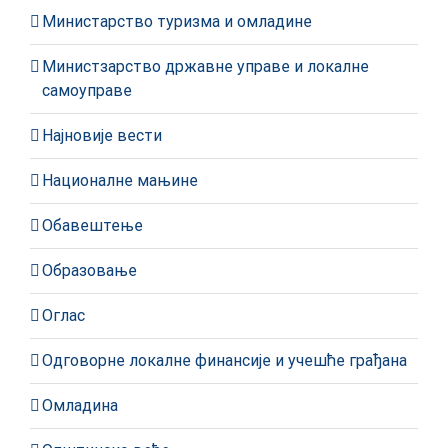
Министарство туризма и омладине
Министзарство државне управе и локалне
самоуправе
Најновије вести
Националне мањине
Обавештење
Образовање
Оглас
Одговорне локалне финансије и учешће грађана
Омладина