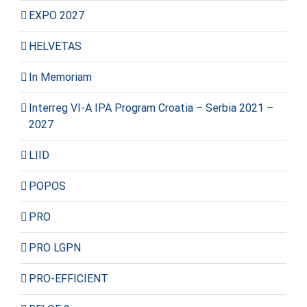
EXPO 2027
HELVETAS
In Memoriam
Interreg VI-A IPA Program Croatia – Serbia 2021 –
2027
LIID
POPOS
PRO
PRO LGPN
PRO-EFFICIENT