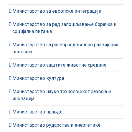
Министарство за европске интеграције
Министарство за рад запошљавање борачка и
социјална питања
Министарство за развој недовољно развијених
општина
Министарство заштите животне средине
Министарство културе
Министарство науке технолошког развоја и
иновација
Министарство правде
Министарство рударства и енергетике