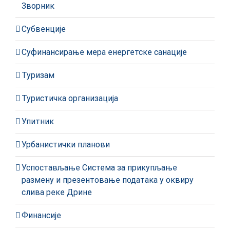
Зворник
Субвенције
Суфинансирање мера енергетске санације
Туризам
Туристичка организација
Упитник
Урбанистички планови
Успостављање Система за прикупљање
размену и презентовање података у оквиру
слива реке Дрине
Финансије