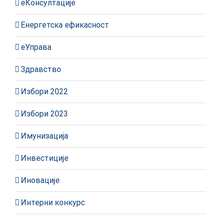
еКонсултације
Енергетска ефикасност
еУправа
Здравство
Избори 2022
Избори 2023
Имунизација
Инвестиције
Иновације
Интерни конкурс