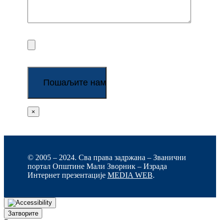
×
© 2005 – 2024. Сва права задржана – Званични
портал Општине Мали Зворник – Израда
Интернет презентације
MEDIA WEB
.
Затворите