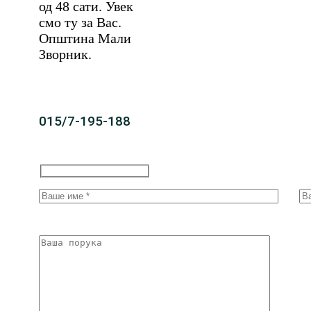
од 48 сати. Увек
смо ту за Вас.
Општина Мали
Зворник.
015/7-195-188