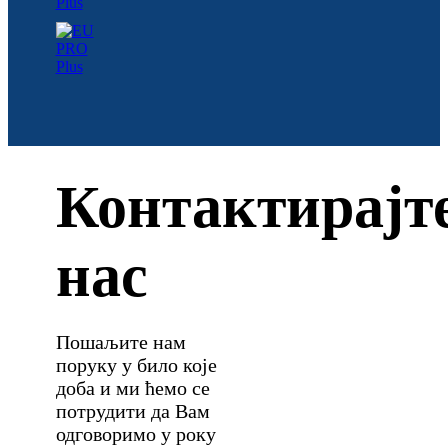
Контактирајт
нас
Пошаљите нам
поруку у било које
доба и ми ћемо се
потрудити да Вам
одговоримо у року