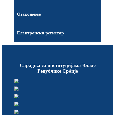
Озакоњење
Електронски регистар
Сарадња са институцијама Владе
Републике Србије