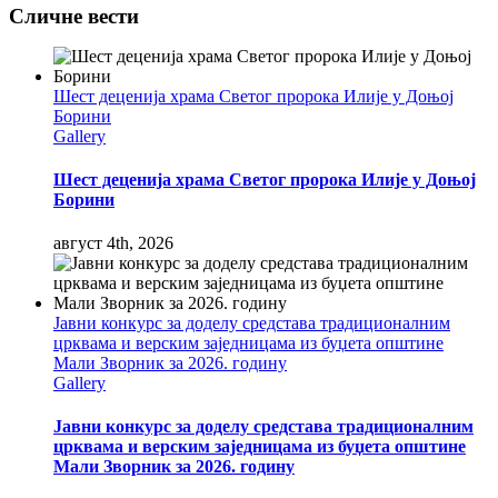
Сличне вести
Шест деценија храма Светог пророка Илије у Доњој
Борини
Gallery
Шест деценија храма Светог пророка Илије у Доњој
Борини
август 4th, 2026
Јавни конкурс за доделу средстава традиционалним
црквама и верским заједницама из буџета општине
Мали Зворник за 2026. годину
Gallery
Јавни конкурс за доделу средстава традиционалним
црквама и верским заједницама из буџета општине
Мали Зворник за 2026. годину