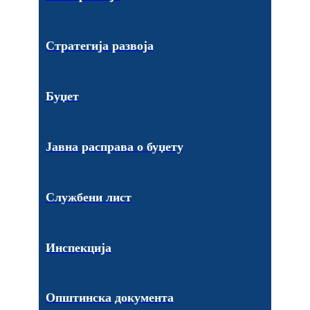
Стратегија развоја
Буџет
Јавна расправа о буџету
Службени лист
Инспекција
Општинска документа