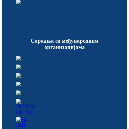
Сарадња са међународним
организацијама