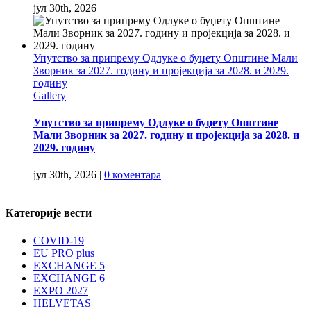
јул 30th, 2026
Упутство за припрему Одлуке о буџету Општине Мали
Зворник за 2027. годину и пројекција за 2028. и 2029.
годину
Gallery
Упутство за припрему Одлуке о буџету Општине
Мали Зворник за 2027. годину и пројекција за 2028. и
2029. годину
јул 30th, 2026
|
0 коментара
Категорије вести
COVID-19
EU PRO plus
EXCHANGE 5
EXCHANGE 6
EXPO 2027
HELVETAS