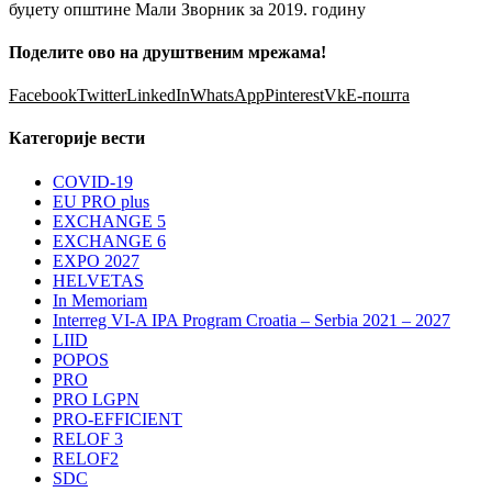
буџету општине Мали Зворник за 2019. годину
Поделите ово на друштвеним мрежама!
Facebook
Twitter
LinkedIn
WhatsApp
Pinterest
Vk
Е-пошта
Категорије вести
COVID-19
EU PRO plus
EXCHANGE 5
EXCHANGE 6
EXPO 2027
HELVETAS
In Memoriam
Interreg VI-A IPA Program Croatia – Serbia 2021 – 2027
LIID
POPOS
PRO
PRO LGPN
PRO-EFFICIENT
RELOF 3
RELOF2
SDC