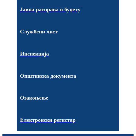
Јавна расправа о буџету
Службени лист
Инспекција
Општинска документа
Озакоњење
Електронски регистар