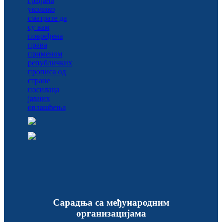
Сарадња са међународним
организацијама