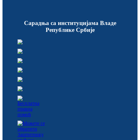
Сарадња са институцијама Владе
Републике Србије