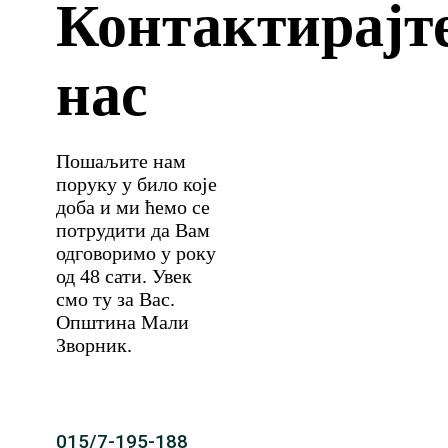
Контактирајт
нас
Пошаљите нам
поруку у било које
доба и ми ћемо се
потрудити да Вам
одговоримо у року
од 48 сати. Увек
смо ту за Вас.
Општина Мали
Зворник.
015/7-195-188