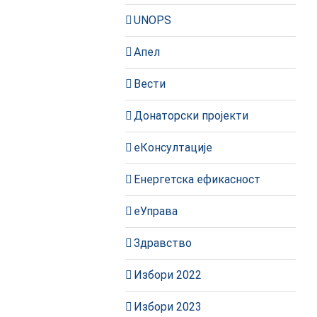
UNOPS
Апел
Вести
Донаторски пројекти
еКонсултације
Енергетска ефикасност
еУправа
Здравство
Избори 2022
Избори 2023