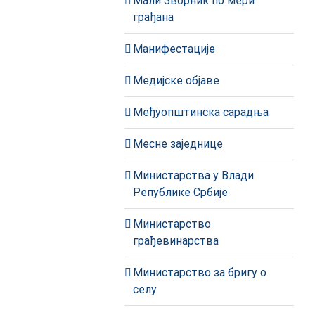
Мали Зворник по мери
грађана
Манифестације
Медијске објаве
Међуопштинска сарадња
Месне заједнице
Министарства у Влади
Републике Србије
Министарство
грађевинарства
Министарство за бригу о
селу