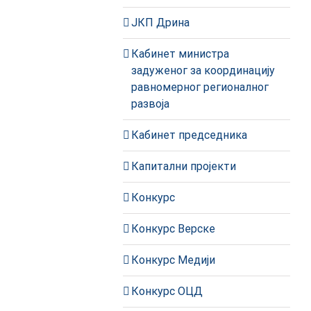
ЈКП Дрина
Кабинет министра
задуженог за координацију
равномерног регионалног
развоја
Кабинет председника
Капитални пројекти
Конкурс
Конкурс Верске
Конкурс Медији
Конкурс ОЦД