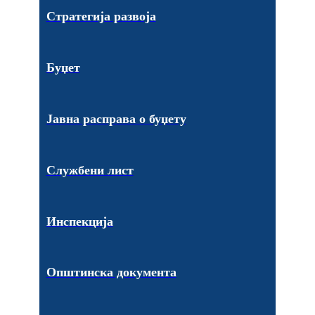
Стратегија развоја
Буџет
Јавна расправа о буџету
Службени лист
Инспекција
Општинска документа