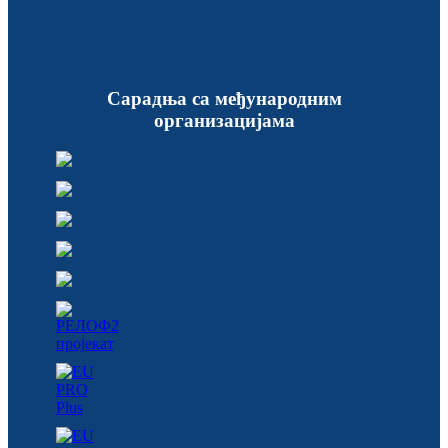
Сарадња са међународним
организацијама