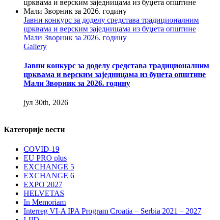
Јавни конкурс за доделу средстава традиционалним
црквама и верским заједницама из буџета општине
Мали Зворник за 2026. годину
Gallery
Јавни конкурс за доделу средстава традиционалним
црквама и верским заједницама из буџета општине
Мали Зворник за 2026. годину
јул 30th, 2026
Категорије вести
COVID-19
EU PRO plus
EXCHANGE 5
EXCHANGE 6
EXPO 2027
HELVETAS
In Memoriam
Interreg VI-A IPA Program Croatia – Serbia 2021 – 2027
LIID