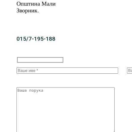
Општина Мали
Зворник.
015/7-195-188