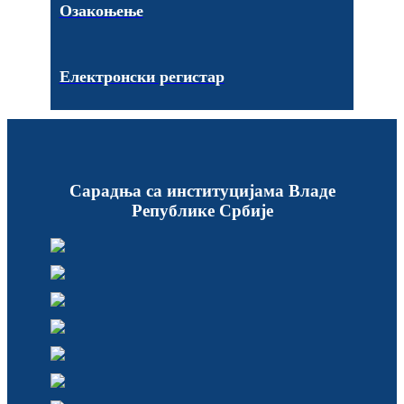
Озакоњење
Електронски регистар
Сарадња са институцијама Владе
Републике Србије