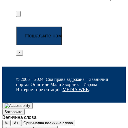
×
© 2005 – 2024. Сва права задржана – Званични
портал Општине Мали Зворник – Израда
Интернет презентације
MEDIA WEB
.
Затворите
Величина слова
A-
A+
Оригинална величина слова