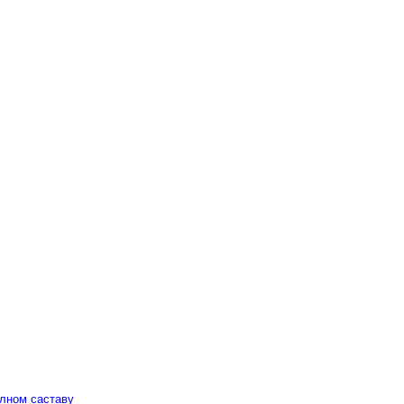
алном саставу