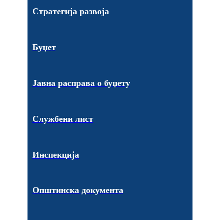
Стратегија развоја
Буџет
Јавна расправа о буџету
Службени лист
Инспекција
Општинска документа