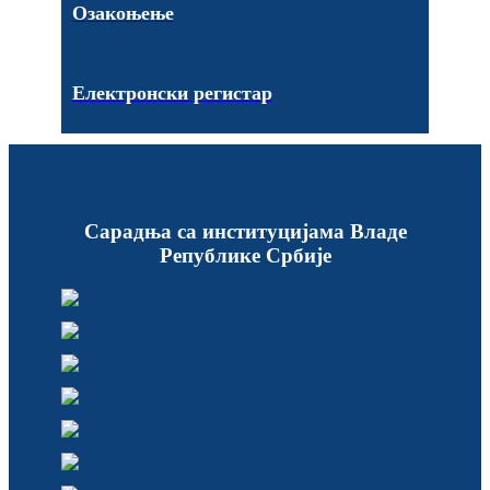
Озакоњење
Електронски регистар
Сарадња са институцијама Владе
Републике Србије