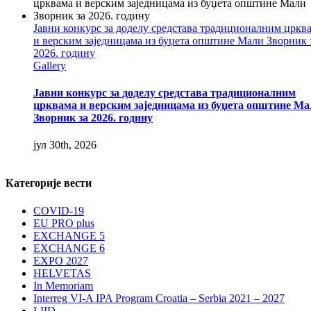
Јавни конкурс за доделу средстава традиционалним цркв
и верским заједницама из буџета општине Мали Зворник 
2026. годину
Gallery
Јавни конкурс за доделу средстава традиционалним
црквама и верским заједницама из буџета општине Ма
Зворник за 2026. годину
јул 30th, 2026
Категорије вести
COVID-19
EU PRO plus
EXCHANGE 5
EXCHANGE 6
EXPO 2027
HELVETAS
In Memoriam
Interreg VI-A IPA Program Croatia – Serbia 2021 – 2027
LIID