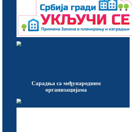
Сарадња са међународним
организацијама