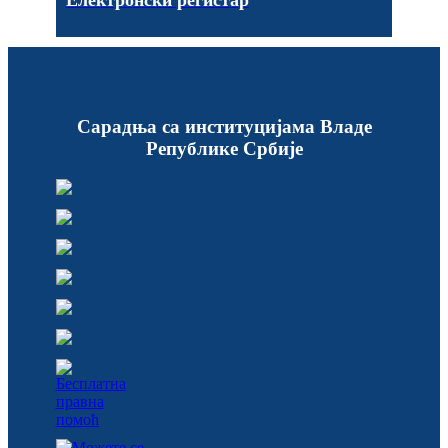
Електронски регистар
Сарадња са институцијама Владе
Републике Србије