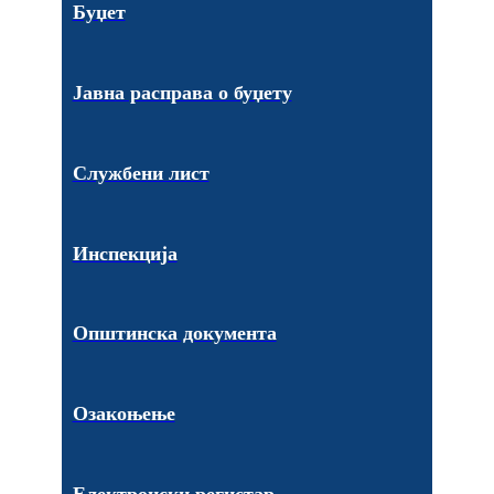
Буџет
Јавна расправа о буџету
Службени лист
Инспекција
Општинска документа
Озакоњење