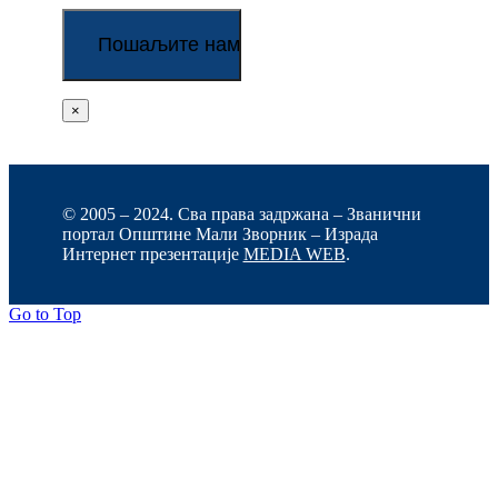
×
© 2005 – 2024. Сва права задржана – Званични
портал Општине Мали Зворник – Израда
Интернет презентације
MEDIA WEB
.
Go to Top