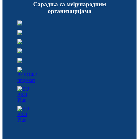
Сарадња са међународним
организацијама