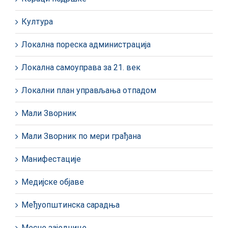
Култура
Локална пореска администрација
Локална самоуправа за 21. век
Локални план управљања отпадом
Мали Зворник
Мали Зворник по мери грађана
Манифестације
Медијске објаве
Међуопштинска сарадња
Месне заједнице