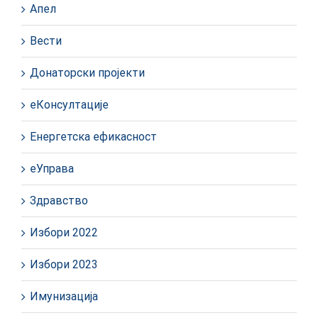
Апел
Вести
Донаторски пројекти
еКонсултације
Енергетска ефикасност
еУправа
Здравство
Избори 2022
Избори 2023
Имунизација