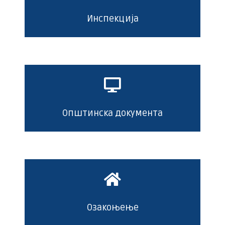
Инспекција
Општинска документа
Озакоњење