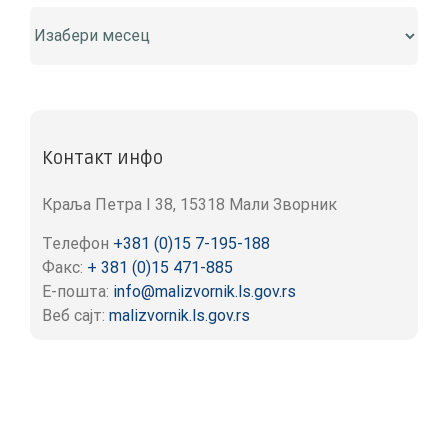
Архива
Контакт инфо
Краља Петра I 38, 15318 Мали Зворник
Телефон
+381 (0)15 7-195-188
Факс:
+ 381 (0)15 471-885
Е-пошта:
info@malizvornik.ls.gov.rs
Веб сајт:
malizvornik.ls.gov.rs