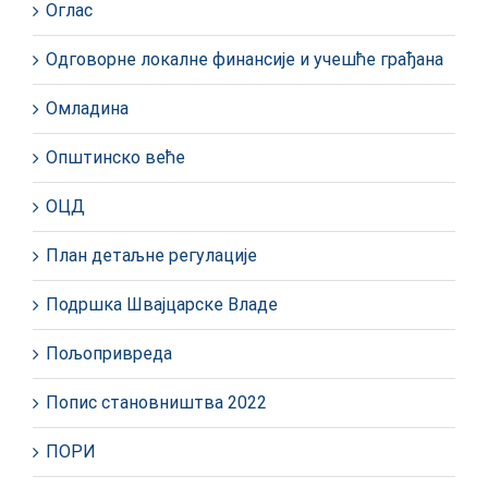
Оглас
Одговорне локалне финансије и учешће грађана
Омладина
Општинско веће
ОЦД
План детаљне регулације
Подршка Швајцарске Владе
Пољопривреда
Попис становништва 2022
ПОРИ