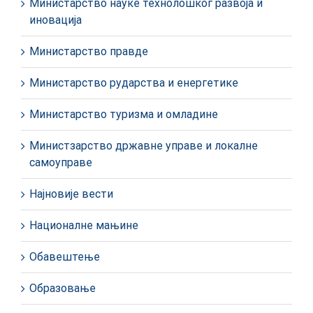
Министарство науке технолошког развоја и
иновација
Министарство правде
Министарство рударства и енергетике
Министарство туризма и омладине
Министзарство државне управе и локалне
самоуправе
Најновије вести
Националне мањине
Обавештење
Образовање