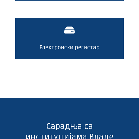
Електронски регистар
Сарадња са
институцијама Владе