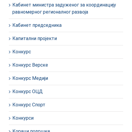
Кабинет министра задуженог за координацију
равномерног регионалног развоја
Кабинет председника
Капитални пројекти
Конкурс
Конкурс Верске
Конкурс Медији
Конкурс ОЦД
Конкурс Спорт
Конкурси
Кораци подршке