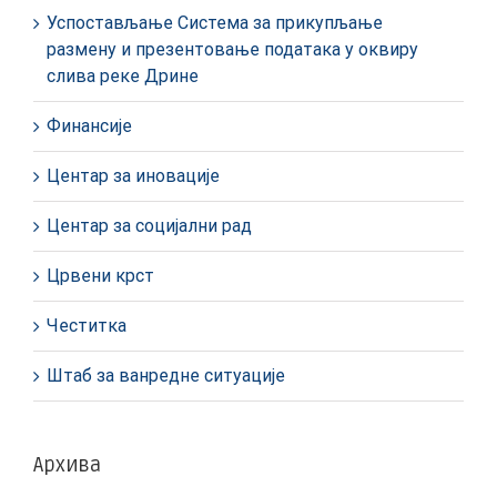
Успостављање Система за прикупљање
размену и презентовање података у оквиру
слива реке Дрине
Финансије
Центар за иновације
Центар за социјални рад
Црвени крст
Честитка
Штаб за ванредне ситуације
Архива