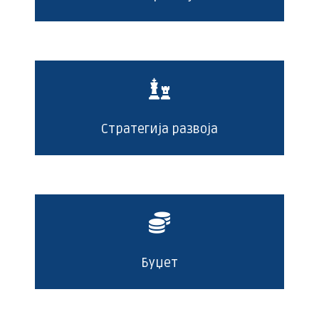
Стратегија развоја
Буџет