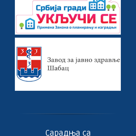
Сарадња са