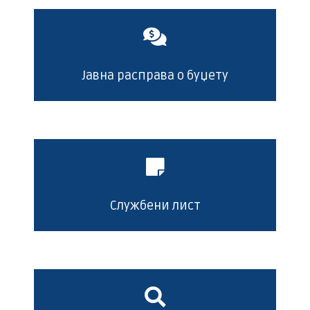
Јавна расправа о буџету
Службени лист