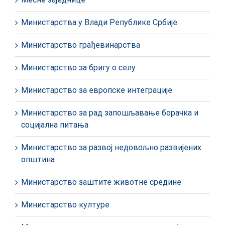
Министарства у Влади Републике Србије
Министарство грађевинарства
Министарство за бригу о селу
Министарство за европске интеграције
Министарство за рад запошљавање борачка и
социјална питања
Министарство за развој недовољно развијених
општина
Министарство заштите животне средине
Министарство културе