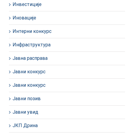
Инвестиције
Иновације
Интерни конкурс
Инфраструктура
Јавна расправа
Јавни конкурс
Јавни конкурс
Јавни позив
Јавни увид
ЈКП Дрина