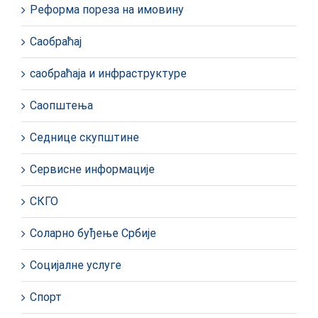
Реформа пореза на имовину
Саобраћај
саобраћаја и инфраструктуре
Саопштења
Седнице скупштине
Сервисне информације
СКГО
Соларно буђење Србије
Социјалне услуге
Спорт