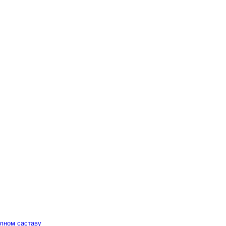
алном саставу