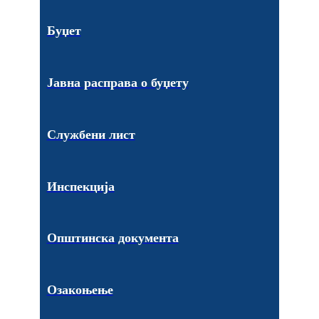
Буџет
Јавна расправа о буџету
Службени лист
Инспекција
Општинска документа
Озакоњење