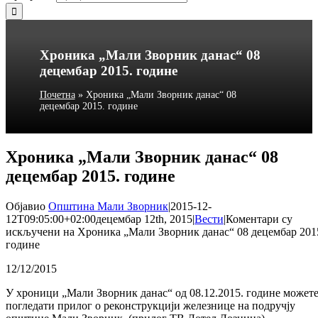
Хроника „Мали Зворник данас“ 08
децембар 2015. године
Почетна
»
Хроника „Мали Зворник данас“ 08
децембар 2015. године
Хроника „Мали Зворник данас“ 08
децембар 2015. године
Објавио
Општина Мали Зворник
|
2015-12-
12T09:05:00+02:00
децембар 12th, 2015
|
Вести
|
Коментари су
искључени
на Хроника „Мали Зворник данас“ 08 децембар 201
године
12/12/2015
У хроници „Мали Зворник данас“ од 08.12.2015. године может
погледати прилог о реконструкцији железнице на подручју