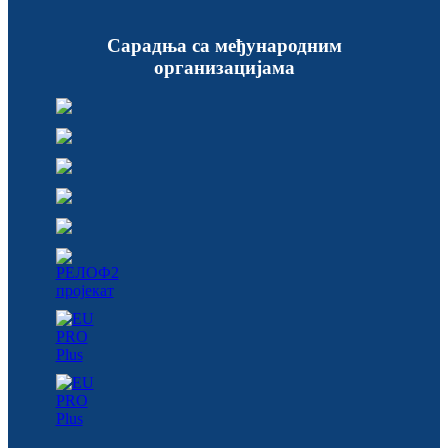
Сарадња са међународним
организацијама