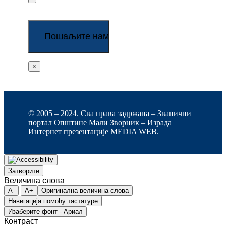
×
© 2005 – 2024. Сва права задржана – Званични
портал Општине Мали Зворник – Израда
Интернет презентације
MEDIA WEB
.
Затворите
Величина слова
A-
A+
Оригинална величина слова
Навигација помоћу тастатуре
Изаберите фонт - Ариал
Контраст