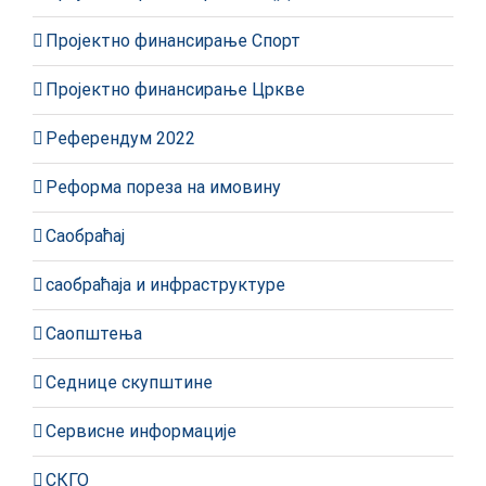
Пројектно финансирање Спорт
Пројектно финансирање Цркве
Референдум 2022
Реформа пореза на имовину
Саобраћај
саобраћаја и инфраструктуре
Саопштења
Седнице скупштине
Сервисне информације
СКГО