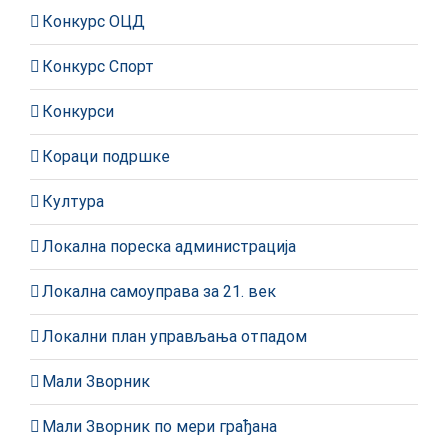
Конкурс ОЦД
Конкурс Спорт
Конкурси
Кораци подршке
Култура
Локална пореска администрација
Локална самоуправа за 21. век
Локални план управљања отпадом
Мали Зворник
Мали Зворник по мери грађана