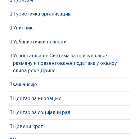
Туристичка организација
Упитник
Урбанистички планови
Успостављање Система за прикупљање
размену и презентовање података у оквиру
слива реке Дрине
Финансије
Центар за иновације
Центар за социјални рад
Црвени крст