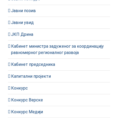
Јавни позив
Јавни увид
ЈКП Дрина
Кабинет министра задуженог за координацију
равномерног регионалног развоја
Кабинет председника
Капитални пројекти
Конкурс
Конкурс Верске
Конкурс Медији