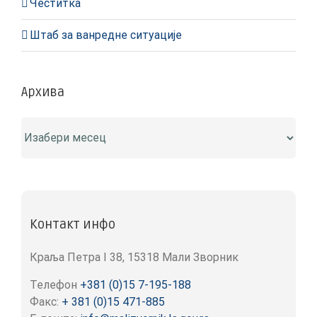
Честитка
Штаб за ванредне ситуације
Архива
Архива
Контакт инфо
Краља Петра I 38, 15318 Мали Зворник
Телефон
+381 (0)15 7-195-188
Факс:
+ 381 (0)15 471-885