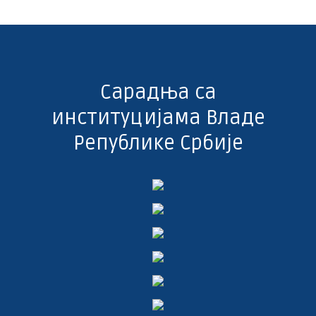
Сарадња са
институцијама Владе
Републике Србије