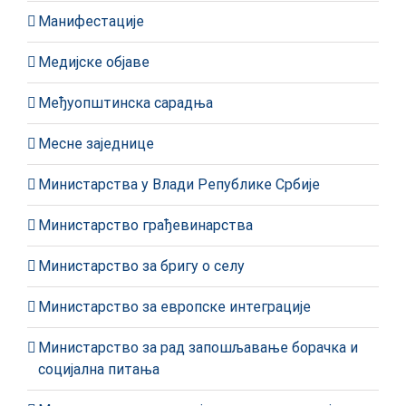
Манифестације
Медијске објаве
Међуопштинска сарадња
Месне заједнице
Министарства у Влади Републике Србије
Министарство грађевинарства
Министарство за бригу о селу
Министарство за европске интеграције
Министарство за рад запошљавање борачка и
социјална питања