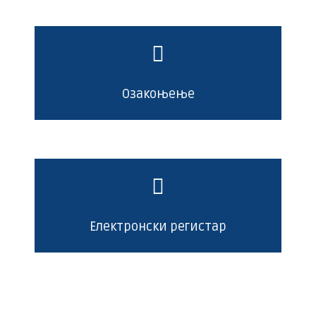
Озакоњење
Електронски регистар