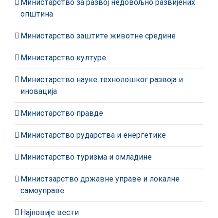
Министарство за развој недовољно развијених
општина
Министарство заштите животне средине
Министарство културе
Министарство науке технолошког развоја и
иновација
Министарство правде
Министарство рударства и енергетике
Министарство туризма и омладине
Министзарство државне управе и локалне
самоуправе
Најновије вести