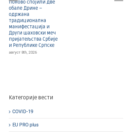
поново спојили две
обале Дрине –
одржана
традиционална
манифестација и
Други шаховски меч
пријатељства Србије
и Републике Српске
август 8th, 2026
Категорије вести
COVID-19
EU PRO plus