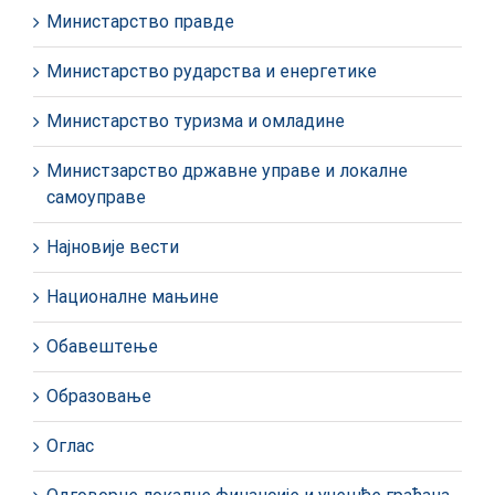
Министарство правде
Министарство рударства и енергетике
Министарство туризма и омладине
Министзарство државне управе и локалне
самоуправе
Најновије вести
Националне мањине
Обавештење
Образовање
Оглас