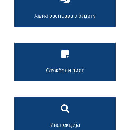
Јавна расправа о буџету
Службени лист
Инспекција