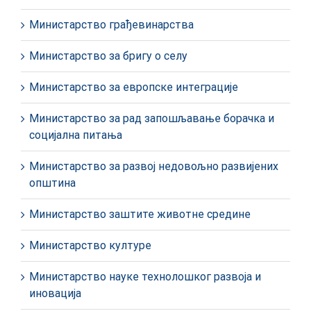
Министарство грађевинарства
Министарство за бригу о селу
Министарство за европске интеграције
Министарство за рад запошљавање борачка и
социјална питања
Министарство за развој недовољно развијених
општина
Министарство заштите животне средине
Министарство културе
Министарство науке технолошког развоја и
иновација