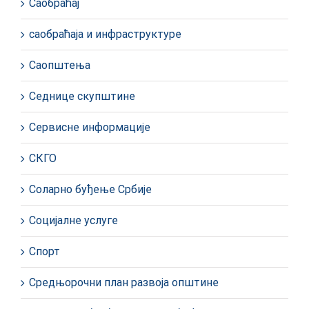
Саобраћај
саобраћаја и инфраструктуре
Саопштења
Седнице скупштине
Сервисне информације
СКГО
Соларно буђење Србије
Социјалне услуге
Спорт
Средњорочни план развоја општине