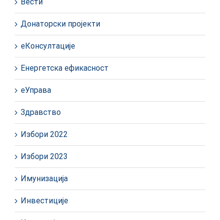
Вести
Донаторски пројекти
еКонсултације
Енергетска ефикасност
еУправа
Здравство
Избори 2022
Избори 2023
Имунизација
Инвестиције