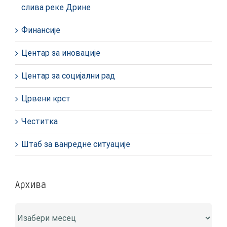
слива реке Дрине
Финансије
Центар за иновације
Центар за социјални рад
Црвени крст
Честитка
Штаб за ванредне ситуације
Архива
Архива