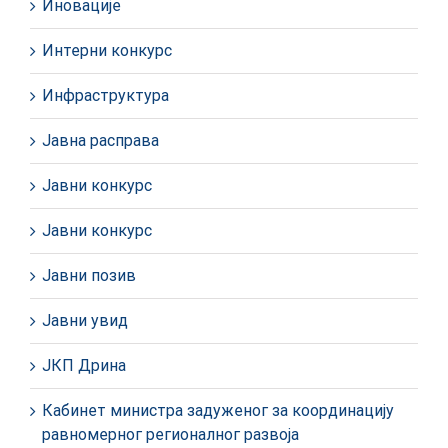
Иновације
Интерни конкурс
Инфраструктура
Јавна расправа
Јавни конкурс
Јавни конкурс
Јавни позив
Јавни увид
ЈКП Дрина
Кабинет министра задуженог за координацију
равномерног регионалног развоја