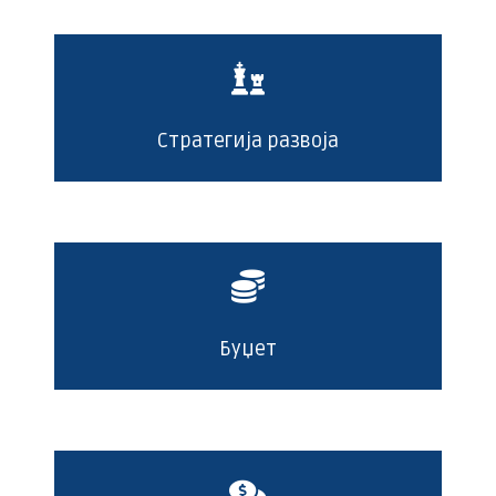
Стратегија развоја
Буџет