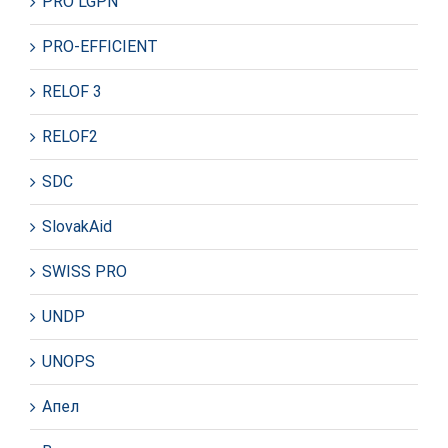
PRO LGPN
PRO-EFFICIENT
RELOF 3
RELOF2
SDC
SlovakAid
SWISS PRO
UNDP
UNOPS
Апел