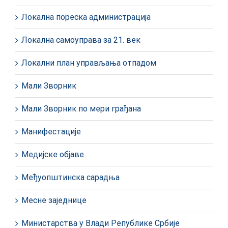
Локална пореска администрација
Локална самоуправа за 21. век
Локални план управљања отпадом
Мали Зворник
Мали Зворник по мери грађана
Манифестације
Медијске објаве
Међуопштинска сарадња
Месне заједнице
Министарства у Влади Републике Србије