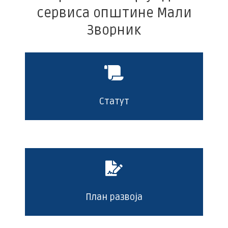
сервиса општине Мали
Зворник
Статут
План развоја