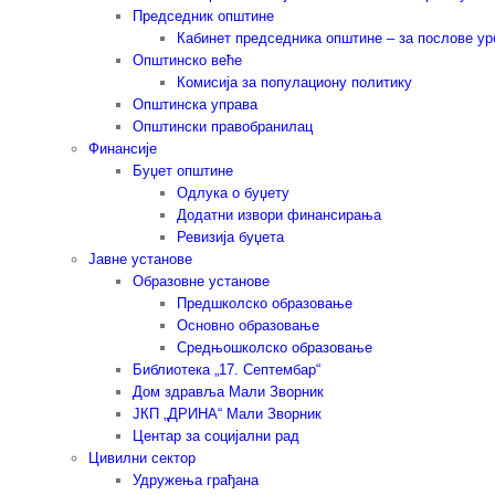
Председник општине
Кабинет председника општине – за послове у
Општинско веће
Комисија за популациону политику
Општинска управа
Општински правобранилац
Финансије
Буџет општине
Одлука о буџету
Додатни извори финансирања
Ревизија буџета
Јавне установе
Образовне установе
Предшколско образовање
Основно образовање
Средњошколско образовање
Библиотека „17. Септембар“
Дом здравља Мали Зворник
ЈКП „ДРИНА“ Мали Зворник
Центар за социјални рад
Цивилни сектор
Удружења грађана