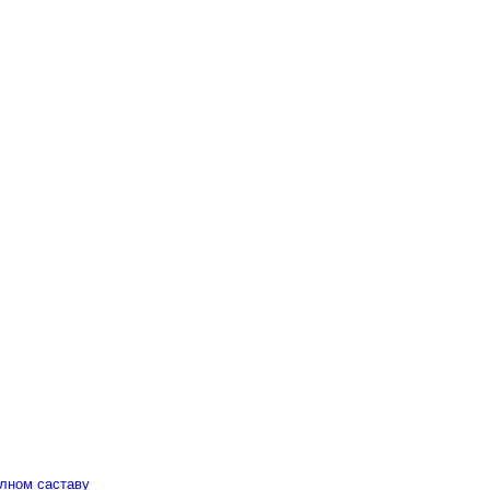
алном саставу