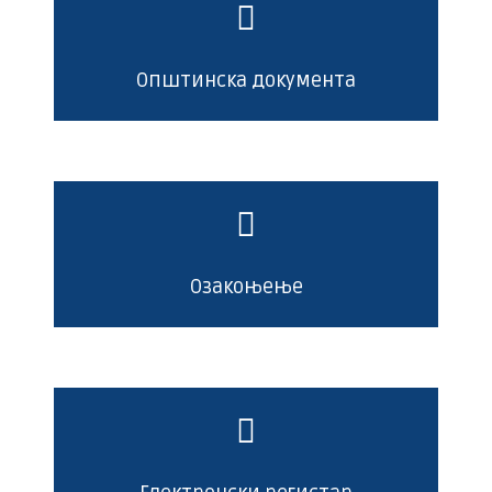
Општинска документа
Озакоњење