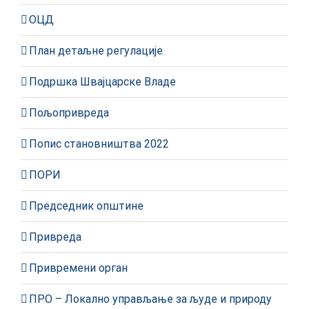
ОЦД
План детаљне регулације
Подршка Швајцарске Владе
Пољопривреда
Попис становништва 2022
ПОРИ
Председник општине
Привреда
Привремени орган
ПРО – Локално управљање за људе и природу