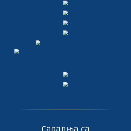
Сарадња са