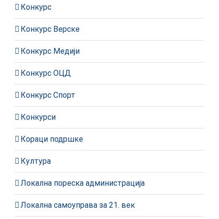
Конкурс
Конкурс Верске
Конкурс Медији
Конкурс ОЦД
Конкурс Спорт
Конкурси
Кораци подршке
Култура
Локална пореска администрација
Локална самоуправа за 21. век