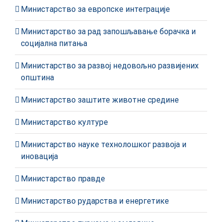
Министарство за европске интеграције
Министарство за рад запошљавање борачка и
социјална питања
Министарство за развој недовољно развијених
општина
Министарство заштите животне средине
Министарство културе
Министарство науке технолошког развоја и
иновација
Министарство правде
Министарство рударства и енергетике