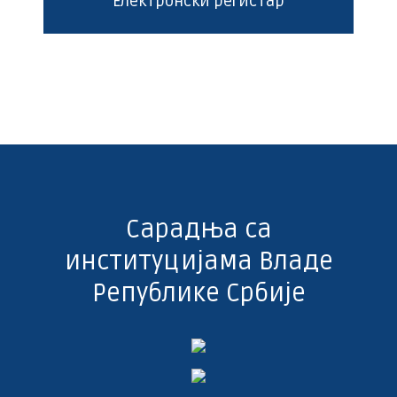
Електронски регистар
Сарадња са
институцијама Владе
Републике Србије