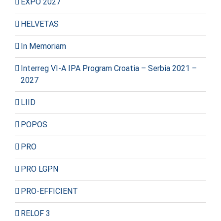
EXPO 2027
HELVETAS
In Memoriam
Interreg VI-A IPA Program Croatia – Serbia 2021 –
2027
LIID
POPOS
PRO
PRO LGPN
PRO-EFFICIENT
RELOF 3