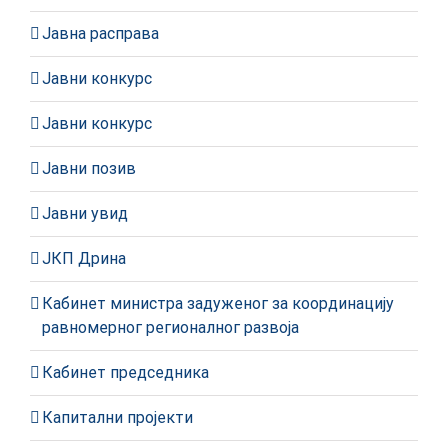
Јавна расправа
Јавни конкурс
Јавни конкурс
Јавни позив
Јавни увид
ЈКП Дрина
Кабинет министра задуженог за координацију
равномерног регионалног развоја
Кабинет председника
Капитални пројекти