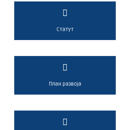
Статут
План развоја