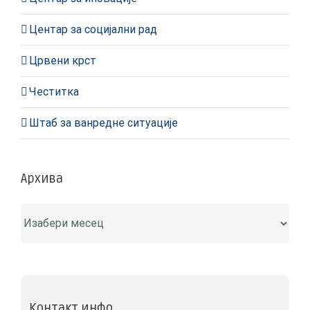
Центар за социјални рад
Црвени крст
Честитка
Штаб за ванредне ситуације
Архива
Архива
Контакт инфо