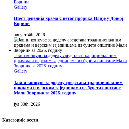
Борини
Gallery
Шест деценија храма Светог пророка Илије у Доњој
Борини
август 4th, 2026
Јавни конкурс за доделу средстава традиционалним
црквама и верским заједницама из буџета општине Мали
Зворник за 2026. годину
Gallery
Јавни конкурс за доделу средстава традиционалним
црквама и верским заједницама из буџета општине
Мали Зворник за 2026. годину
јул 30th, 2026
Категорије вести