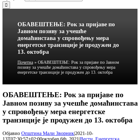
ОБАВЕШТЕЊЕ: Рок за пријаве по
Јавном позиву за учешће
домаћинстава у спровођењу мера
енергетске транзиције је продужен до
13. октобра
Почетна
»
ОБАВЕШТЕЊЕ: Рок за пријаве по Јавном
позиву за учешће домаћинстава у спровођењу мера
енергетске транзиције је продужен до 13. октобра
ОБАВЕШТЕЊЕ: Рок за пријаве по
Јавном позиву за учешће домаћинстава
у спровођењу мера енергетске
транзиције је продужен до 13. октобра
Објавио
Општина Мали Зворник
|
2021-10-
13T07:30:57+02:00
октобар 6th, 2021
|
Вести
,
Енергетска