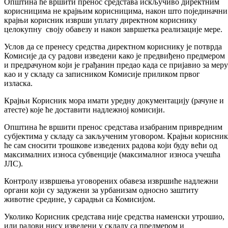
Општина ће вршити пренос средстава искључиво директним
корисницима не крајњим корисницима, након што појединачни
крајњи корисник изврши уплату директном кориснику
целокупну своју обавезу и након завршетка реализације мере.
Услов да се пренесу средства директном кориснику је потврда
Комисије да су радови изведени како је предвиђено предмером
и предрачуном који је грађанин предао када се пријавио за меру
као и у складу са записником Комисије приликом првог
изласка.
Крајњи Корисник мора имати уредну документацију (рачуне и
атесте) које ће доставити надлежној комисији.
Општина ће вршити пренос средстава изабраним привредним
субјектима у складу са закљученим уговором. Крајњи корисник
ће сам сносити трошкове изведених радова који буду већи од
максималних износа субвенције (максималног износа учешћа
ЈЛС).
Контролу извршења уговорених обавеза извршиће надлежни
органи који су задужени за урбанизам односно заштиту
животне средине, у сарадњи са Комисијом.
Уколико Корисник средстава није средства наменски утрошио,
или радови нису изведени у складу са предмером и