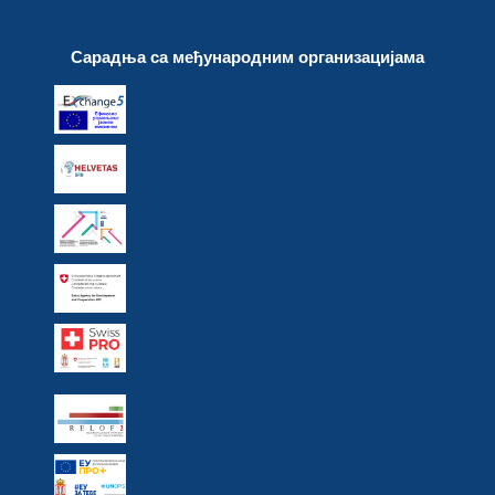
Сарадња са међународним организацијама