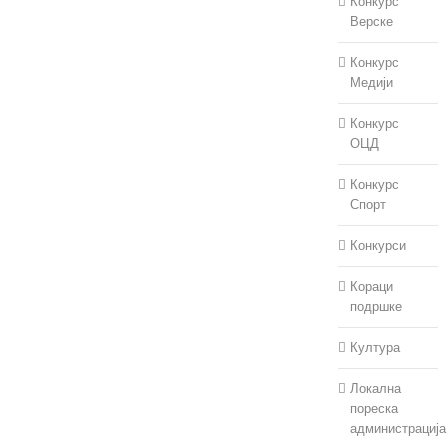
Конкурс
Верске
Конкурс
Медији
Конкурс
ОЦД
Конкурс
Спорт
Конкурси
Кораци
подршке
Култура
Локална
пореска
администрација