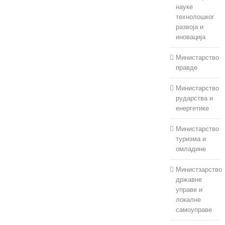
науке
технолошког
развоја и
иновација
Министарство
правде
Министарство
рударства и
енергетике
Министарство
туризма и
омладине
Министзарство
државне
управе и
локалне
самоуправе