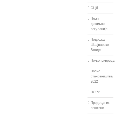
ОЦД
План
детаљне
регулације
Подршка
Швајцарске
Владе
Пољопривреда
Попис
становништва
2022
ПОРИ
Председник
општине