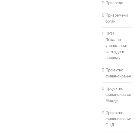
Привреда
Привремени
орган
ПРО –
Локално
управљање
за људе и
природу
Пројектно
финансирање
Пројектно
финансирање
Медији
Пројектно
финансирање
ОЦД