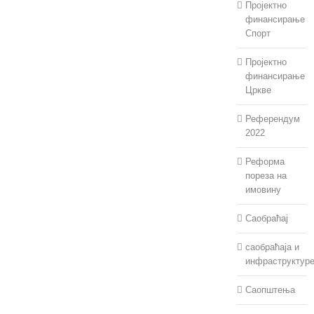
Пројектно
финансирање
Спорт
Пројектно
финансирање
Цркве
Референдум
2022
Реформа
пореза на
имовину
Саобраћај
саобраћаја и
инфраструктур
Саопштења