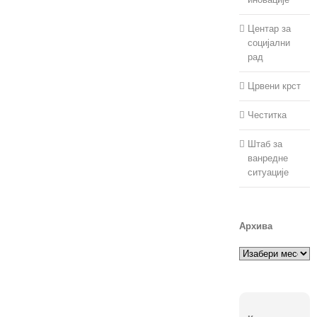
Центар за
социјални
рад
Црвени крст
Честитка
Штаб за
ванредне
ситуације
Архива
Архива