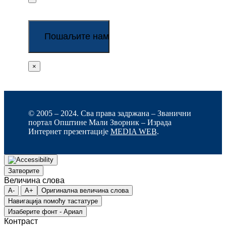
×
© 2005 – 2024. Сва права задржана – Званични
портал Општине Мали Зворник – Израда
Интернет презентације
MEDIA WEB
.
Затворите
Величина слова
A-
A+
Оригинална величина слова
Навигација помоћу тастатуре
Изаберите фонт - Ариал
Контраст