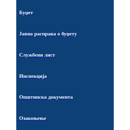
Буџет
Јавна расправа о буџету
Службени лист
Инспекција
Општинска документа
Озакоњење