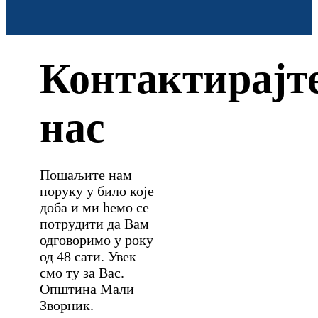
Контактирајт
нас
Пошаљите нам
поруку у било које
доба и ми ћемо се
потрудити да Вам
одговоримо у року
од 48 сати. Увек
смо ту за Вас.
Општина Мали
Зворник.