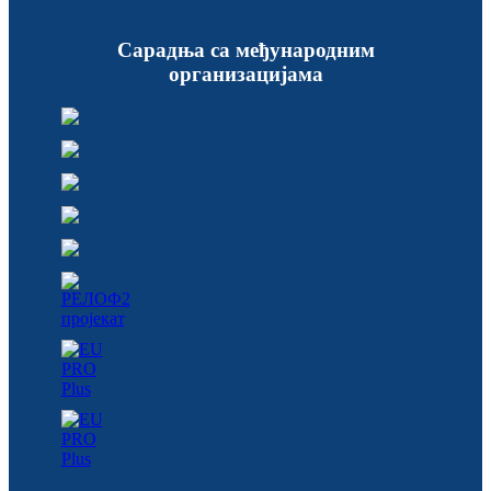
Сарадња са међународним
организацијама