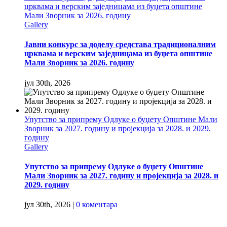
црквама и верским заједницама из буџета општине
Мали Зворник за 2026. годину
Gallery
Јавни конкурс за доделу средстава традиционалним
црквама и верским заједницама из буџета општине
Мали Зворник за 2026. годину
јул 30th, 2026
Упутство за припрему Одлуке о буџету Општине Мали
Зворник за 2027. годину и пројекција за 2028. и 2029.
годину
Gallery
Упутство за припрему Одлуке о буџету Општине
Мали Зворник за 2027. годину и пројекција за 2028. и
2029. годину
јул 30th, 2026
|
0 коментара