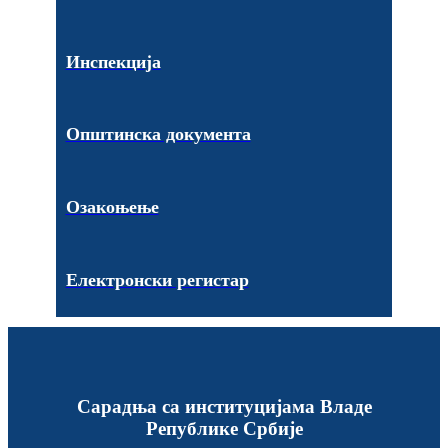
Инспекција
Општинска документа
Озакоњење
Електронски регистар
Сарадња са институцијама Владе
Републике Србије