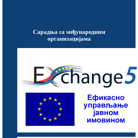
Сарадња са међународним
организацијама