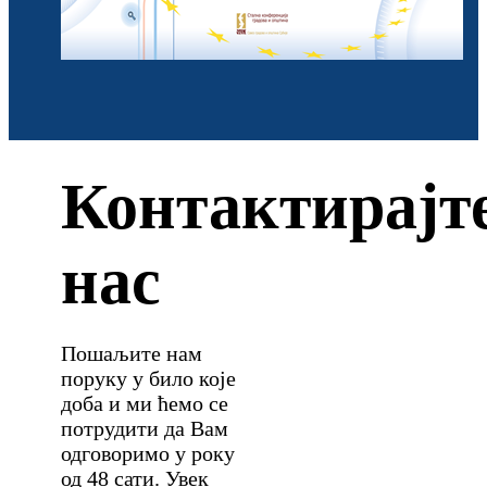
Контактирајт
нас
Пошаљите нам
поруку у било које
доба и ми ћемо се
потрудити да Вам
одговоримо у року
од 48 сати. Увек