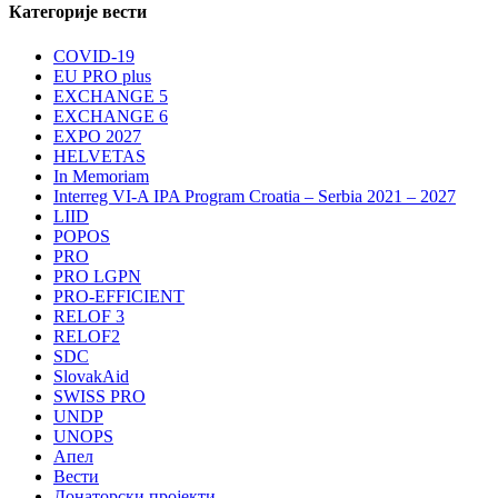
Категорије вести
COVID-19
EU PRO plus
EXCHANGE 5
EXCHANGE 6
EXPO 2027
HELVETAS
In Memoriam
Interreg VI-A IPA Program Croatia – Serbia 2021 – 2027
LIID
POPOS
PRO
PRO LGPN
PRO-EFFICIENT
RELOF 3
RELOF2
SDC
SlovakAid
SWISS PRO
UNDP
UNOPS
Апел
Вести
Донаторски пројекти