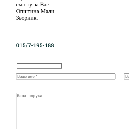
смо ту за Вас.
Општина Мали
Зворник.
015/7-195-188