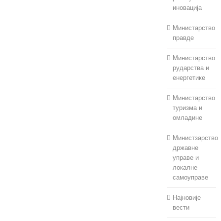
иновација
Министарство
правде
Министарство
рударства и
енергетике
Министарство
туризма и
омладине
Министзарство
државне
управе и
локалне
самоуправе
Најновије
вести