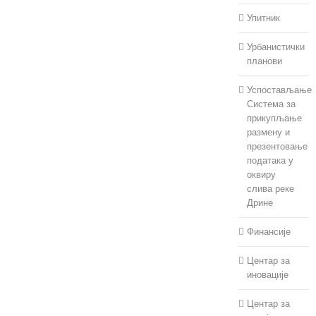
Упитник
Урбанистички
планови
Успостављање
Система за
прикупљање
размену и
презентовање
података у
оквиру
слива реке
Дрине
Финансије
Центар за
иновације
Центар за