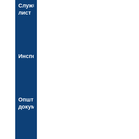
Службени
лист
Инспекција
Општинска
документа