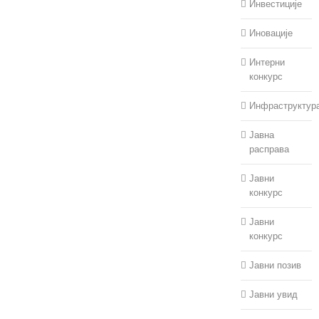
Инвестиције
Иновације
Интерни
конкурс
Инфраструктур
Јавна
расправа
Јавни
конкурс
Јавни
конкурс
Јавни позив
Јавни увид