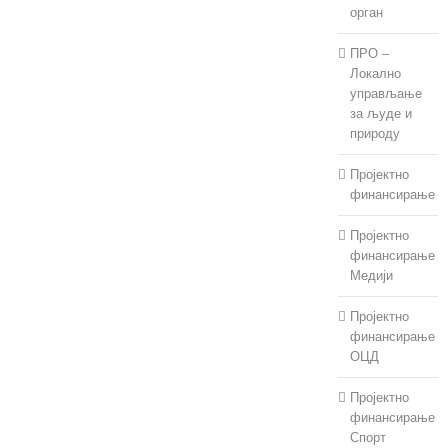
орган
ПРО –
Локално
управљање
за људе и
природу
Пројектно
финансирање
Пројектно
финансирање
Медији
Пројектно
финансирање
ОЦД
Пројектно
финансирање
Спорт