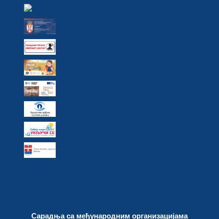
Сарадња са међународним организацијама