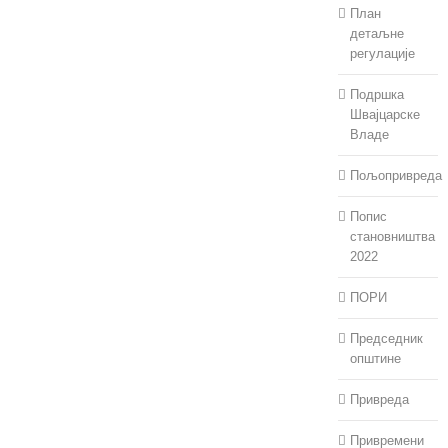
План
детаљне
регулације
Подршка
Швајцарске
Владе
Пољопривреда
Попис
становништва
2022
ПОРИ
Председник
општине
Привреда
Привремени